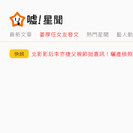
最新文章
姜厚任女友發文
熱門星聞
藝人
快訊