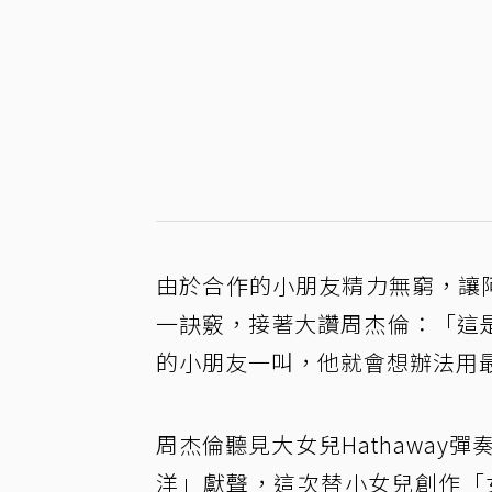
由於合作的小朋友精力無窮，讓
一訣竅，接著大讚周杰倫：「這
的小朋友一叫，他就會想辦法用
周杰倫聽見大女兒Hathaway
洋」獻聲，這次替小女兒創作「