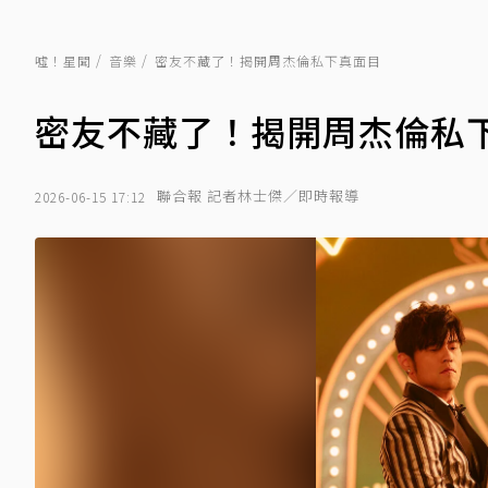
噓！星聞
音樂
密友不藏了！揭開周杰倫私下真面目
密友不藏了！揭開周杰倫私
聯合報 記者林士傑／即時報導
2026-06-15 17:12