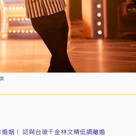
供
4年婚姻！ 認與台玻千金林文晴低調離婚