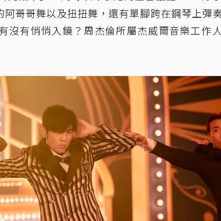
的阿哥哥舞以及扭扭舞，還有單腳跨在鋼琴上彈
有沒有悄悄入鏡？周杰倫所屬杰威爾音樂工作