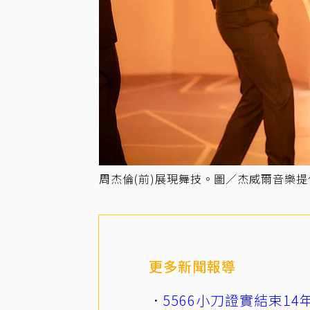
周杰倫(前)展現舞技。圖／杰威爾音樂提
更多新聞報導
5566小刀證實結束1