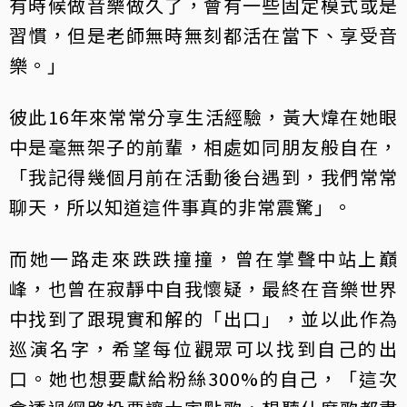
有時候做音樂做久了，會有一些固定模式或是
習慣，但是老師無時無刻都活在當下、享受音
樂。」
彼此16年來常常分享生活經驗，黃大煒在她眼
中是毫無架子的前輩，相處如同朋友般自在，
「我記得幾個月前在活動後台遇到，我們常常
聊天，所以知道這件事真的非常震驚」。
而她一路走來跌跌撞撞，曾在掌聲中站上巔
峰，也曾在寂靜中自我懷疑，最終在音樂世界
中找到了跟現實和解的「出口」，並以此作為
巡演名字，希望每位觀眾可以找到自己的出
口。她也想要獻給粉絲300%的自己，「這次