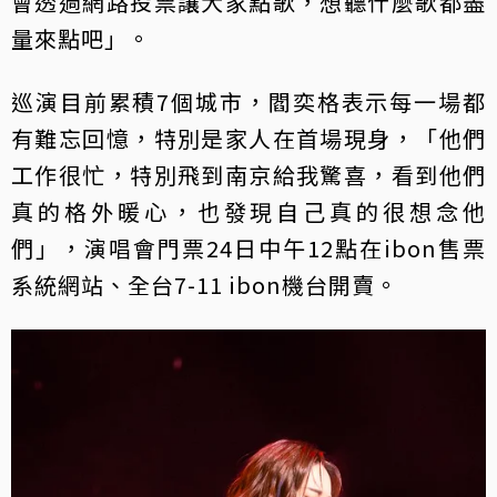
會透過網路投票讓大家點歌，想聽什麼歌都盡
量來點吧」。
巡演目前累積7個城市，閻奕格表示每一場都
有難忘回憶，特別是家人在首場現身，「他們
工作很忙，特別飛到南京給我驚喜，看到他們
真的格外暖心，也發現自己真的很想念他
們」，演唱會門票24日中午12點在ibon售票
系統網站、全台7-11 ibon機台開賣。