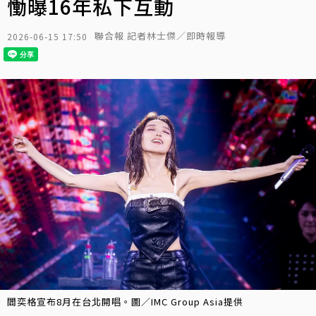
慟曝16年私下互動
聯合報 記者林士傑／即時報導
2026-06-15 17:50
閻奕格宣布8月在台北開唱。圖／IMC Group Asia提供