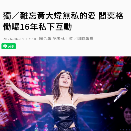
獨／難忘黃大煒無私的愛 閻奕格
慟曝16年私下互動
聯合報 記者林士傑／即時報導
2026-06-15 17:50