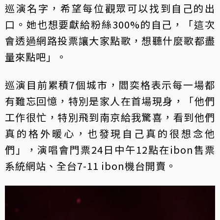
巡演名字，希望每位觀眾可以找到自己的出
口。她也想要獻給粉絲300%的自己，「這次
會透過網路投票讓大家點歌，想聽什麼歌都盡
量來點吧」。
巡演目前累積7個城市，閻奕格表示每一場都
有難忘回憶，特別是家人在首場現身，「他們
工作很忙，特別飛到南京給我驚喜，看到他們
真的格外暖心，也發現自己真的很想念他
們」，演唱會門票24日中午12點在ibon售票
系統網站、全台7-11 ibon機台開賣。