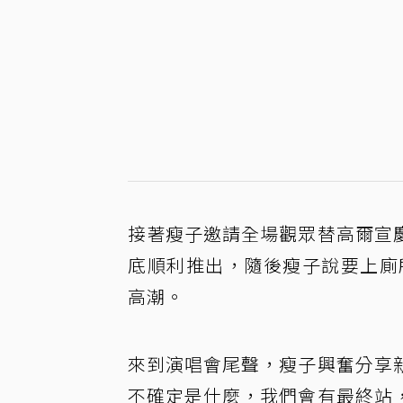
接著瘦子邀請全場觀眾替高爾宣
底順利推出，隨後瘦子說要上廁所，
高潮。
來到演唱會尾聲，瘦子興奮分享
不確定是什麼，我們會有最終站