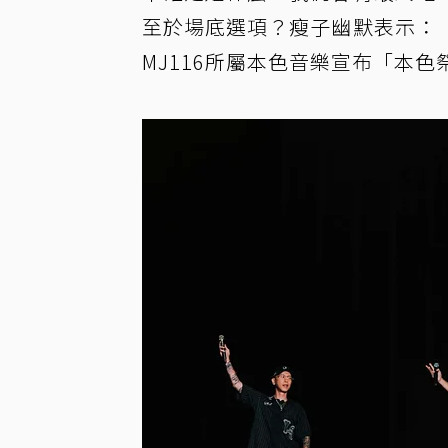
至於場底選項？瘦子幽默表示：
MJ116所屬本色音樂宣布「本色