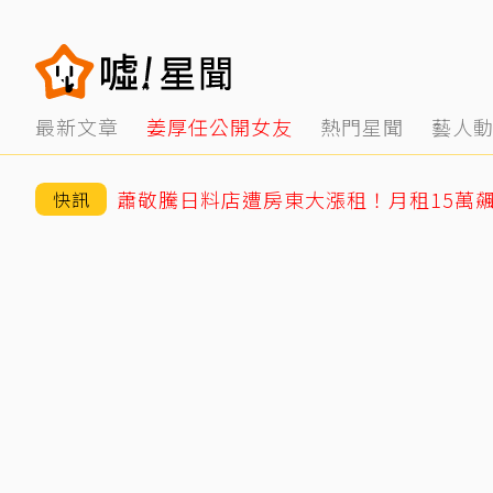
最新文章
姜厚任公開女友
熱門星聞
藝人
快訊