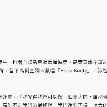
慶生，也關心起新專輯籌備進度，高爾宣說希望
留下高爾宣獨自獻唱「Benz Booty」，締
新計畫，「我覺得我們可以做一個更大的，雖然
，高雄不是我們的最終場，我們還要再搞一場大