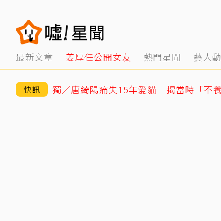
最新文章
姜厚任公開女友
熱門星聞
藝人
快訊