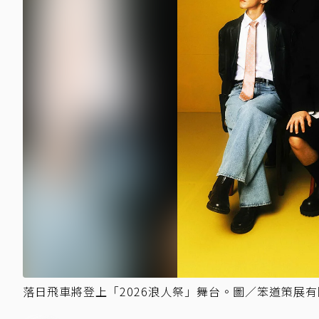
落日飛車將登上「2026浪人祭」舞台。圖／笨道策展