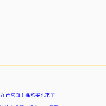
涵在台露面！孫燕姿也來了