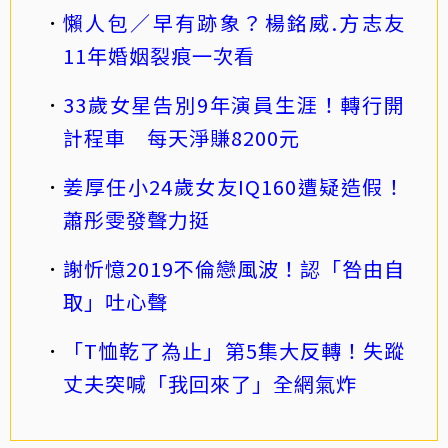
懶人包／早有跡象？楊銘威.方志友
11年婚姻裂痕一次看
33歲女星告別9年演員生涯！轉行開
計程車 每天淨賺8200元
姜厚任小24歲女友IQ160遭疑造假！
蕭彤雯發聲力挺
謝忻憶2019不倫戀風波！認「咎由自
取」吐心聲
「T恤乾了為止」第5集大反轉！失蹤
丈夫突喊「我回來了」全網氣炸