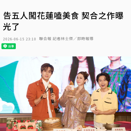
告五人闖花蓮嗑美食 契合之作曝
光了
聯合報 記者林士傑／即時報導
2026-06-15 23:10