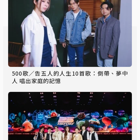
500歌／告五人的人生10首歌：倒帶、夢中
人 唱出家庭的記憶