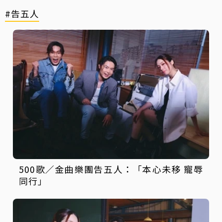
#告五人
500歌／金曲樂團告五人：「本心未移 寵辱
同行」