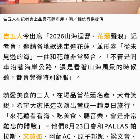
告五人在記者會上品嘗花蓮名產。圖／相信音樂提供
告五人
今出席「2026山海迴響．
花蓮
聲浪」記
者會，邀請各地歌迷走進花蓮，並形容「從未
見過的海」一曲和花蓮非常契合，「不管是開
車沿著海岸公路，還是看著山海風景的時候
聽，都會覺得特別舒服」。
熱愛美食的三人，在場品嘗花蓮名產，犬青笑
說，希望大家把這次演出當成一趟夏日旅行，
「來花蓮看看海、吃美食、聽音樂，會是非常
難忘的體驗」。他們8月23日會和PALLAS 帕
拉斯、
文慧如
、阿蘭AC、原子邦妮、梁文音、