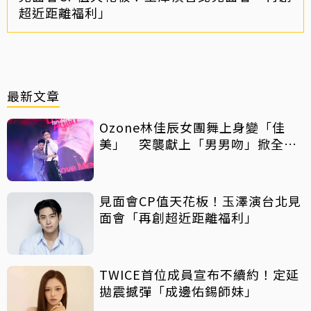
超近距離福利」
最新文章
Ozone林佳辰女團舞上身變「佳
美」 突襲獻上「男男吻」掀全場
暴動！
見面會CP值天花板！玉澤演台北見
面會「再創超近距離福利」
TWICE首位成員宣布不續約！定延
拋震撼彈「成邊佑錫師妹」