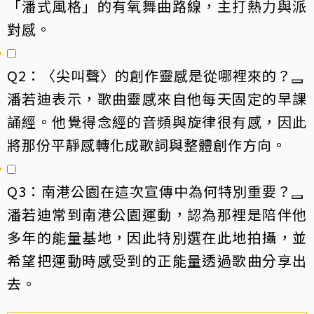
「潘式風格」的有氧舞曲路線，主打熱力與派
對感。
Q2：〈尖叫聲〉的創作靈感是從哪裡來的？
潘若迪表示，歌曲靈感來自他每天固定的早課
誦經。他覺得念經的音頻與旋律很有感，因此
將那份平靜感轉化成歌詞與整體創作方向。
Q3：南港公園在這次宣傳中為何特別重要？
潘若迪常到南港公園運動，認為那裡是陪伴他
多年的能量基地，因此特別選在此地拍攝，並
希望把運動時感受到的正能量透過歌曲分享出
去。