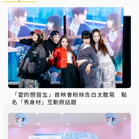
「愛的戀習生」首映會粉絲告白太敢寫 點
名「秀身材」互動掀話題