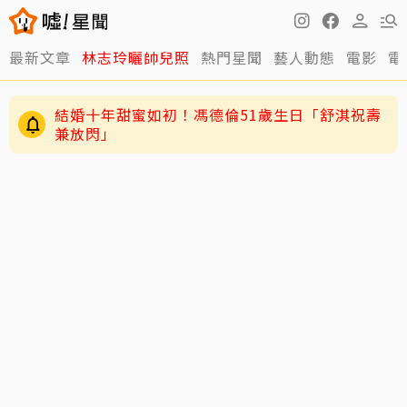
最新文章
林志玲曬帥兒照
熱門星聞
藝人動態
電影
電
結婚十年甜蜜如初！馮德倫51歲生日「舒淇祝壽
兼放閃」