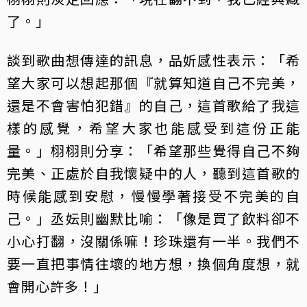
了。」
談到歌曲想傳達的訊息，品妡感性表示：「希
望大家可以想起那個『就算知道自己不完美，
還是不會害怕犯錯』的自己，這首歌給了我這
樣的感覺，希望大家也能感受到這份正能
量。」栩栩則分享：「希望那些覺得自己不夠
完美、正處於自我懷疑中的人，聽到這首歌的
時候能感到安慰，慢慢學著接受不完美的自
己。」丞妘則幽默比喻：「像是買了飲料卻不
小心打翻，沒關係嘛！珍珠還有一半。我們不
要一直把事情往壞的地方想，換個角度想，就
會開心許多！」