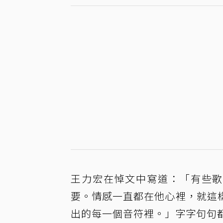
王力宏在悼文中寫道：「有些歌
要。情感一直都在他心裡，就這
出的每一個音符裡。」字字句句