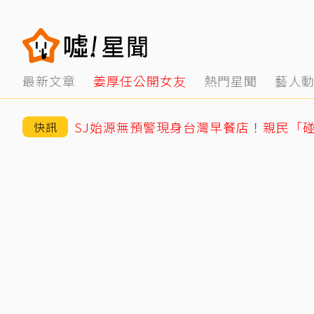
最新文章
姜厚任公開女友
熱門星聞
藝人
快訊