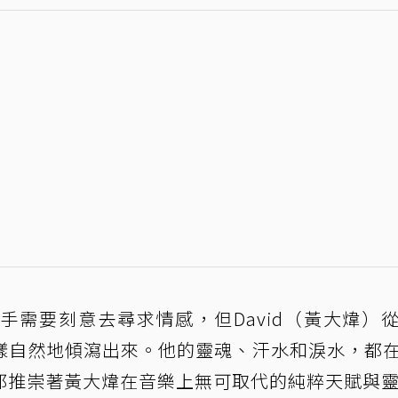
手需要刻意去尋求情感，但David（黃大煒）
樣自然地傾瀉出來。他的靈魂、汗水和淚水，都
都推崇著黃大煒在音樂上無可取代的純粹天賦與