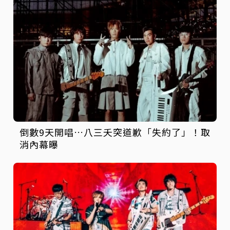
倒數9天開唱…八三夭突道歉「失約了」！取
消內幕曝