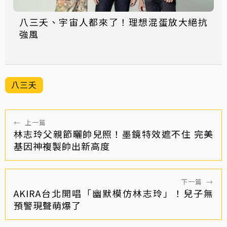
八三夭、宇宙人都來了！理想混蛋放大絕抗
強風
八三夭
←
上一篇
林志玲父親節曬帥兒照！墨鏡特效遮不住 完美
基因神複製帥出新高度
下一篇
→
AKIRA台北開唱「幽默模仿林志玲」！兒子無
預警現聲萌爆了