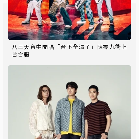
八三夭台中開唱「台下全濕了」陳零九衝上
台合體