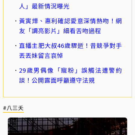
人」最新情況曝光
黃寅燁、惠利確認愛意深情熱吻！網
友「調亮影片」細看舌吻過程
直播主肥大叔46歲驟逝！昔競爭對手
丟丟妹留言哀悼
29歲男偶像「寵粉」誤觸法遭警約
談！公開露面呼籲遵守法規
#八三夭