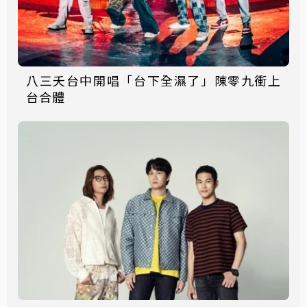
八三夭台中開唱「台下全濕了」陳零九衝上
台合體