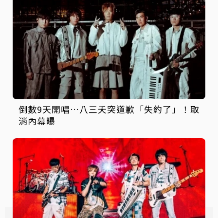
倒數9天開唱…八三夭突道歉「失約了」！取
消內幕曝