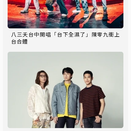
八三夭台中開唱「台下全濕了」陳零九衝上
台合體