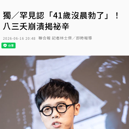
獨／罕見認「41歲沒晨勃了」！
八三夭崩潰揭祕辛
聯合報 記者林士傑／即時報導
2026-06-16 20:48