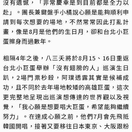
沒有遺憾，「非常慶幸是到目前都是全力以
赴」。團長兼鍵盤手小橘說心願是能夠順利申
請到每次想要的場地，不然常常因此打亂計
畫，像是8月是他們的生日月，卻和台北小巨
蛋擦身而過數年。
相隔4年之後，八三夭將於8月15、16日重返
台北小巨蛋舉辦「沒有翅膀的人」巡演生日
趴，2場門票秒殺，阿璞透露其實是候補成
功，且不同於去年場地較矮的高雄巨蛋，這次
更完整地呈現出巡演想傳達的世界觀以及視
覺，「我心願是想要唱大巨蛋，希望能夠繼續
努力」。在達成心願之前，他們7月會先飛抵
韓國開唱，接著又要移往日本東京、大阪跟粉