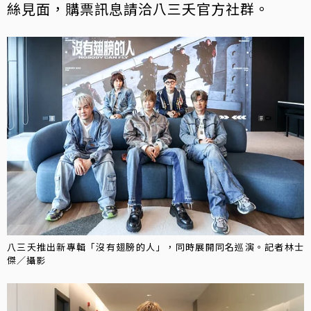
絲見面，購票訊息請洽八三夭官方社群。
八三夭推出新專輯「沒有翅膀的人」，同時展開同名巡演。記者林士
傑／攝影