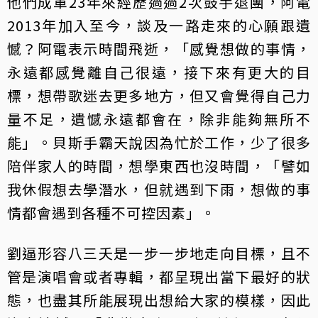
他們成軍23年來經歷過過2次鼓手退團，阿電
2013年加入至今，談及一路走來的心願跟遺
憾？阿電表示時間飛逝，「感覺想做的事情，
永遠都感覺離自己很遠，接下來有更大的目
標，想帶歌迷去更多地方，但又會覺得自己力
量不足，遺憾永遠都會在，除非能夠無所不
能」。貝斯手霸天說因為忙於工作，少了很多
陪伴家人的時間，想學東西也沒時間，「譬如
我休假想去學潛水，但就遇到下雨，想做的事
情都會遇到各種不可控因素」。
劉逼形容八三夭是一步一步地走向目標，且不
管是演唱會或者專輯，都呈現出當下最好的狀
態，也盡其所能展現出想給大家的模樣，因此