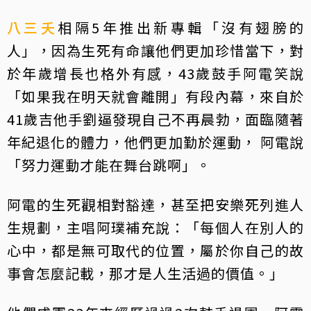
八三夭
相隔5年推出新專輯「沒有翅膀的
人」，因為生死有命讓他們更加珍惜當下，對
於年歲增長也格外有感，43歲鼓手阿電笑說
「如果我在明天就會離開」有段內幕，來自於
41歲吉他手劉逼發現自己不再晨勃，面臨隨著
年紀退化的體力，他們更加勤於運動， 阿電說
「努力運動才能在舞台跳啊」。
阿電的生死觀相對豁達，甚至把安樂死列進人
生規劃，主唱阿璞補充說：「每個人在別人的
心中，都是無可取代的位置，屬於你自己的故
事會怎麼記載，那才是人生活過的價值。」