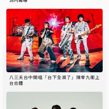
八三夭台中開唱「台下全濕了」陳零九衝上
台合體