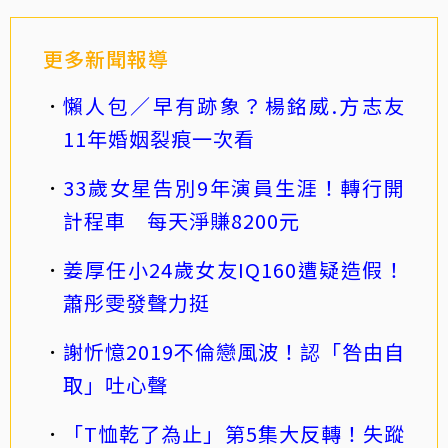
更多新聞報導
懶人包／早有跡象？楊銘威.方志友
11年婚姻裂痕一次看
33歲女星告別9年演員生涯！轉行開
計程車 每天淨賺8200元
姜厚任小24歲女友IQ160遭疑造假！
蕭彤雯發聲力挺
謝忻憶2019不倫戀風波！認「咎由自
取」吐心聲
「T恤乾了為止」第5集大反轉！失蹤