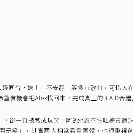
ny久違同台，送上「不安靜」等多首歌曲，可惜人
希望有機會把Alex找回來，完成真正的B.A.D合
」，卻一直被當成玩笑，阿Ben忍不住吐槽黃鐙
開玩笑」，其實兩人相當看重團體，也很重視