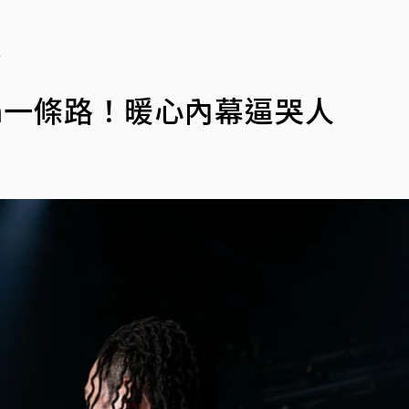
人
en一條路！暖心內幕逼哭人