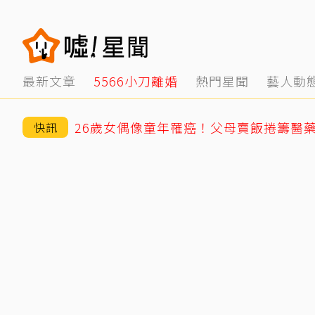
最新文章
5566小刀離婚
熱門星聞
藝人動
快訊