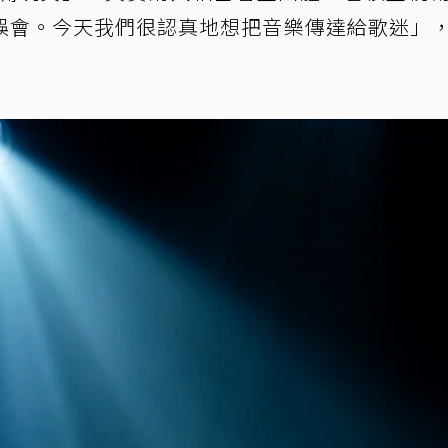
誤會。今天我們很認真地想把音樂傳達給歌迷」