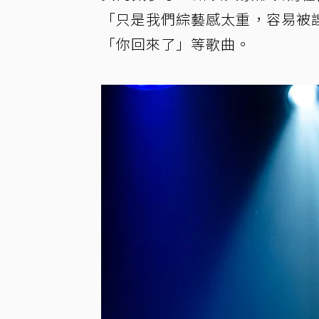
「只是我們綜藝感太重，容易被
「你回來了」等歌曲。