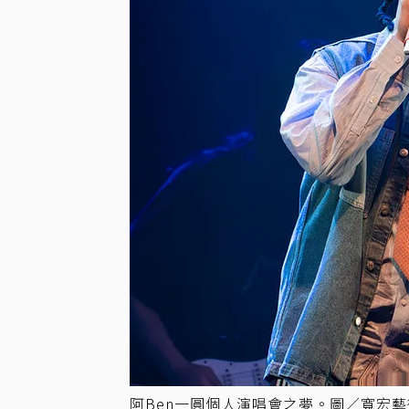
阿Ben一圓個人演唱會之夢。圖／寬宏