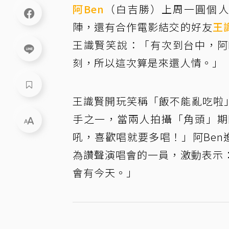
阿Ben
（白吉勝）上周一圓個人演
陣，還有合作電影結交的好友
王
王識賢笑說：「有次到台中，阿
刻，所以這次算是來還人情。」
王識賢開玩笑稱「飯不能亂吃啦
手之一，當兩人拍攝「角頭」期
吼，喜歡唱就要多唱！」阿Ben
為讚聲演唱會的一員，激動表示
會有今天。」