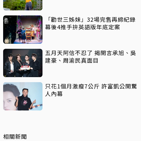
「勸世三姊妹」32場完售再締紀錄
幕後4推手拚英語版年底定案
五月天阿信不忍了 揭開言承旭、吳
建豪、周渝民真面目
只花1個月激瘦7公斤 許富凱公開驚
人內幕
相關新聞