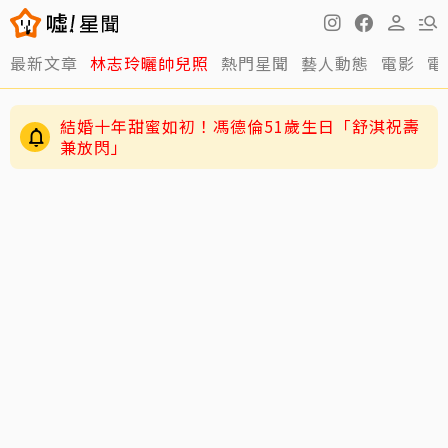
最新文章
林志玲曬帥兒照
熱門星聞
藝人動態
電影
電
結婚十年甜蜜如初！馮德倫51歲生日「舒淇祝壽
兼放閃」