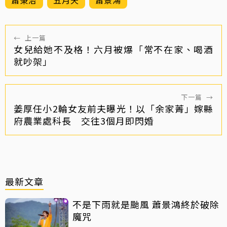
←
上一篇
女兒給她不及格！六月被爆「常不在家、喝酒
就吵架」
下一篇
→
姜厚任小2輪女友前夫曝光！以「余家菁」嫁縣
府農業處科長 交往3個月即閃婚
最新文章
不是下雨就是颱風 蕭景鴻終於破除
魔咒