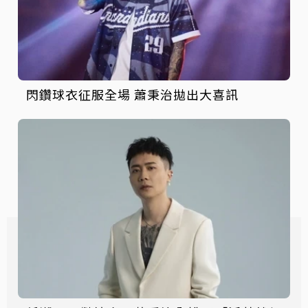
閃鑽球衣征服全場 蕭秉治拋出大喜訊