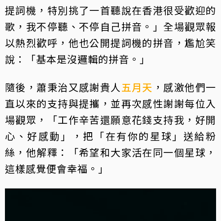
提詞機，特別挑了一首聽說在香港很受歡迎的
歌，我不停聽、不停自己拼音。」全場觀眾報
以熱烈歡呼，他也公開提詞機的拼音，尷尬笑
說：「基本是沒邏輯的拼音。」
隨後，蕭秉治又感謝貴人
五月天
，感激他們一
直以來的支持與提攜，並再次感性謝謝每位入
場觀眾，「工作辛苦還願意花錢支持我，好開
心、好感動」，把「在有你的星球」送給粉
絲，他解釋：「希望和大家活在同一個星球，
這樣感覺便會幸福。」