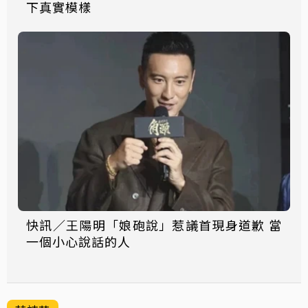
下真實模樣
快訊／王陽明「娘砲說」惹議首現身道歉 當
一個小心說話的人