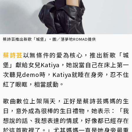
蔡詩芸推出新歌「城堡」。圖／落夢地ROMAD提供
蔡詩芸
以無條件的愛為核心，推出新歌「城
堡」獻給女兒Katiya，她說當自己在床上第一
次聽見demo時，Katiya就睡在身旁，忍不住
紅了眼眶，相當感動。
歌曲數位上架隔天，正好是蔡詩芸媽媽的生
日，意外成為很棒的生日禮物，她表示：「我
想說的話、我想表達的情感，好像都已經存在
於這首歌裡了。」尤其媽媽一直是她身旁最重