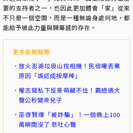
要的支持者之一，也因此更加體會「家」從來
不只是一個空間，而是一種無論身處何地，都
能給予彼此力量與歸屬感的存在。
更多新聞報導
放火澎湖垃圾山找相機！民宿曝丟棄
原因「誤認成按摩棒」
權志龍私下反差萌藏不住！霸總遇大
聲公秒變乖兒子
巫啓賢爆「被詐騙」！一個晚上100
萬瞬間沒了 悲吐心聲