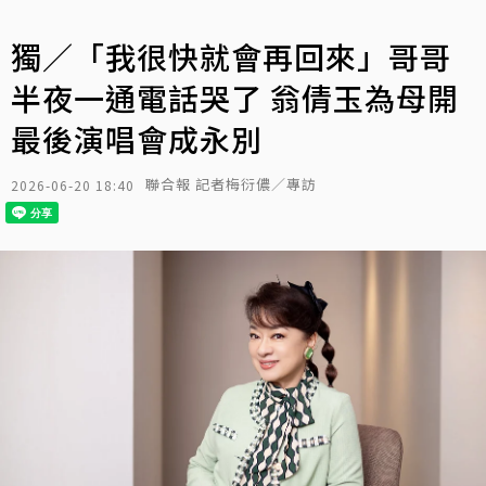
獨／「我很快就會再回來」哥哥
半夜一通電話哭了 翁倩玉為母開
最後演唱會成永別
聯合報 記者梅衍儂／專訪
2026-06-20 18:40