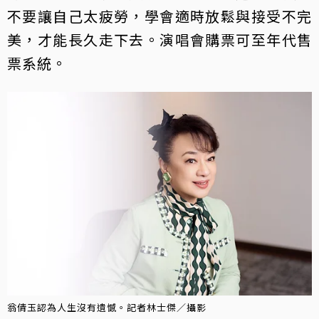
不要讓自己太疲勞，學會適時放鬆與接受不完
美，才能長久走下去。演唱會購票可至年代售
票系統。
翁倩玉認為人生沒有遺憾。記者林士傑／攝影