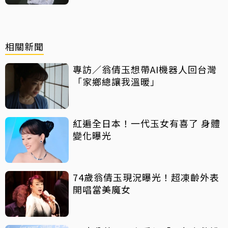
相關新聞
專訪／翁倩玉想帶AI機器人回台灣
「家鄉總讓我溫暖」
紅遍全日本！一代玉女有喜了 身體
變化曝光
74歲翁倩玉現況曝光！超凍齡外表
開唱當美魔女