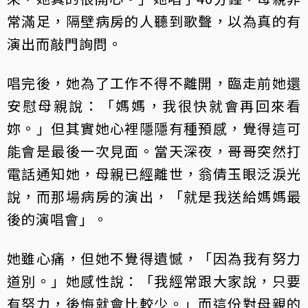
常滿足，隔壁病房的人聽到歌聲，以為真的有
演出而敲門詢問。
唱完後，她為了工作不得不離開，臨走前她還
安慰母親說：「媽媽，我很快就會再回來看
妳。」但其實她心裡隱隱有種預感，覺得這可
能會是最後一次見面。當天深夜，哥哥突然打
電話通知她，母親已經離世，翁倩玉眼泛淚光
說，而那場病房的演出，「就是我送給媽媽最
後的演唱會」。
她雖心痛，但她不覺得遺憾，「因為我有努力
道別。」她感性說：「我經常跟大家說，只要
有努力，後悔就會比較少。」而這份對母親的