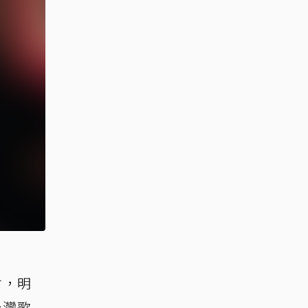
會，明
台灣歌