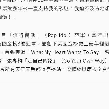
「感謝多年來一直支持我的歌迷。我迫不及待地
回憶！」
「流行偶像」（Pop Idol）亞軍，當年
」曾蟬聯英國金榜3週冠軍，並創下英國金榜史上最年輕
「What My Heart Wants To Say」
第二張專輯「走自己的路」（Go Your Own Way
發片所有天王天后都得靠邊站，柔情旋風席捲全台