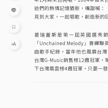
迷們的熱情記憶猶新，嘴甜喊：
見到大家，一起唱歌，創造新的
葛瑞蓋斯是第一屆英國選秀節目
「Unchained Melody
曲歌手紀錄，當年他也風靡台灣，首張專輯
台灣G-Music銷售榜12週冠軍，
下台灣風雲榜4週冠軍，只要一