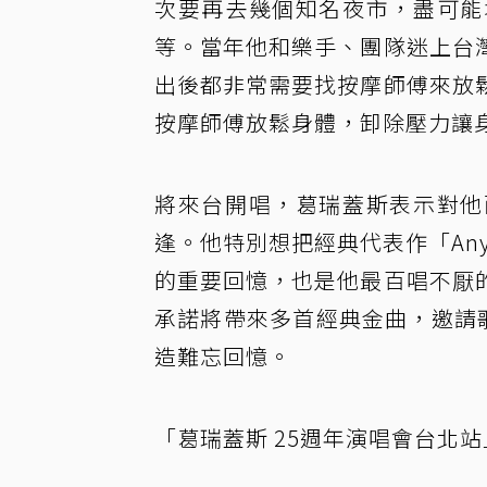
次要再去幾個知名夜市，盡可能
等。當年他和樂手、團隊迷上台
出後都非常需要找按摩師傅來放
按摩師傅放鬆身體，卸除壓力讓
將來台開唱，葛瑞蓋斯表示對他
逢。他特別想把經典代表作「Any
的重要回憶，也是他最百唱不厭
承諾將帶來多首經典金曲，邀請歌迷於2
造難忘回憶。
「葛瑞蓋斯 25週年演唱會台北站