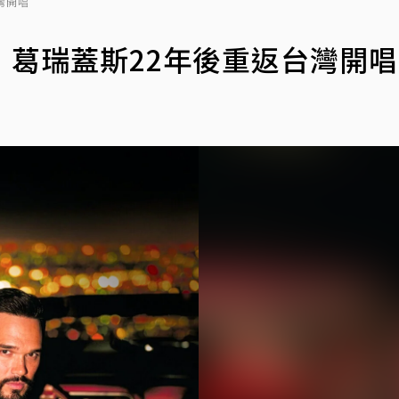
灣開唱
葛瑞蓋斯22年後重返台灣開唱