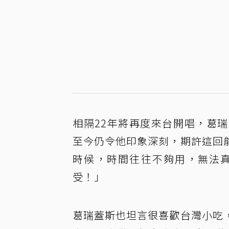
相隔22年將再度來台開唱，葛
至今仍令他印象深刻，期許這回
時候，時間往往不夠用，無法
受！」
葛瑞蓋斯也坦言很喜歡台灣小吃