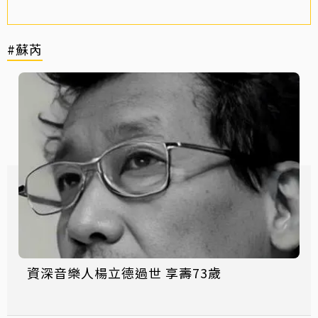
#蘇芮
資深音樂人楊立德過世 享壽73歲