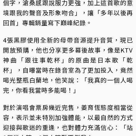
個字，滄桑感跟說服力更強，加上這首歌的意
境跟我的聲音及形象吻合」，讓「多年以後再
回首」專輯銷量寫下巔峰紀錄。
4張黑膠使用全新的母帶音源提升音質，現已
開放預購，他也分享更多幕後故事，像是KTV
神曲「跟往事乾杯」的原曲是日本歌「乾
杯」，自曝當時在錄音室為了更加投入，竟然
喝光整瓶白蘭地，他笑說：「我真的一個人喝
完，你看我當時多能喝！」
對於演唱會票房幾近完售，姜育恆態度相當從
容，表示並未特別加強體能，以最自然的方式
迎接與歌迷的重逢，也對體力充滿信心：「站