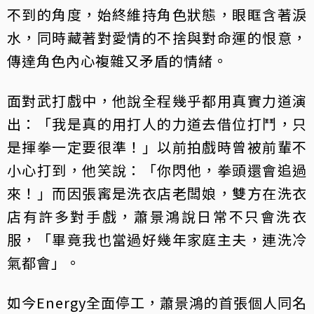
不到的角度，始終維持角色狀態，眼眶含著淚
水，同時藏著對愛情的不捨與對命運的恨意，
傳達角色內心複雜又矛盾的情緒。
面對武打戲中，他說全程幾乎都用真實力道演
出：「我是真的用打人的力道去借位打鬥，只
是揮拳一定要很準！」以前拍戲時曾被前輩不
小心打到，他笑說：「你閃他，拳頭還會追過
來！」而因張寗是洗衣店老闆娘，雙方在洗衣
店有許多對手戲，蕭景鴻說日常不只會洗衣
服，「畢竟我也當過好幾年家庭主夫，連洗冷
氣都會」。
如今Energy全面停工，蕭景鴻的首張個人同名