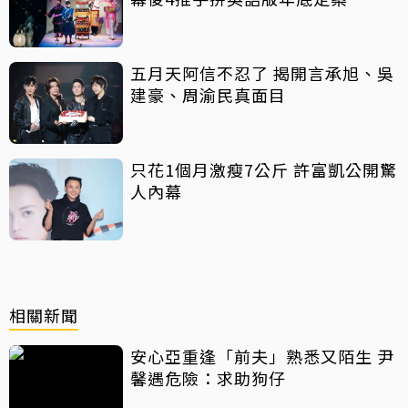
五月天阿信不忍了 揭開言承旭、吳
建豪、周渝民真面目
只花1個月激瘦7公斤 許富凱公開驚
人內幕
相關新聞
安心亞重逢「前夫」熟悉又陌生 尹
馨遇危險：求助狗仔