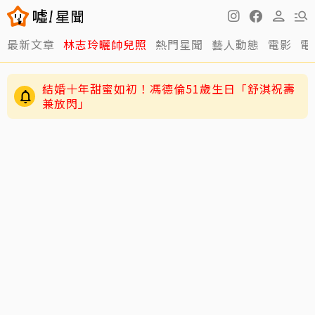
最新文章
林志玲曬帥兒照
熱門星聞
藝人動態
電影
電
結婚十年甜蜜如初！馮德倫51歲生日「舒淇祝壽
兼放閃」