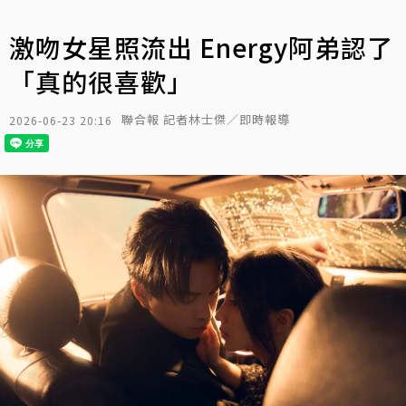
激吻女星照流出 Energy阿弟認了
「真的很喜歡」
聯合報 記者林士傑／即時報導
2026-06-23 20:16