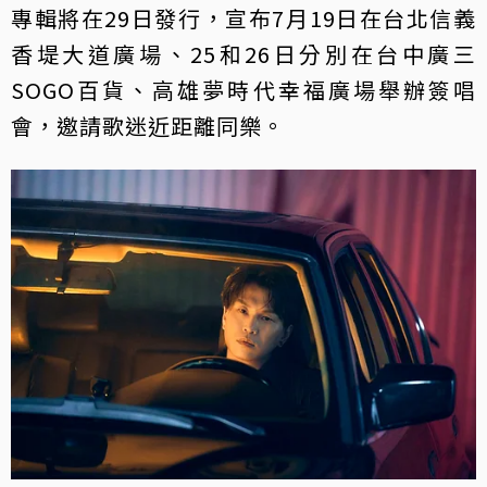
專輯將在29日發行，宣布7月19日在台北信義
香堤大道廣場、25和26日分別在台中廣三
SOGO百貨、高雄夢時代幸福廣場舉辦簽唱
會，邀請歌迷近距離同樂。