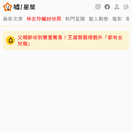
最新文章
林志玲曬帥兒照
熱門星聞
藝人動態
電影
電
父親節收到雙重驚喜！王識賢戲裡戲外「都有女
兒寵」