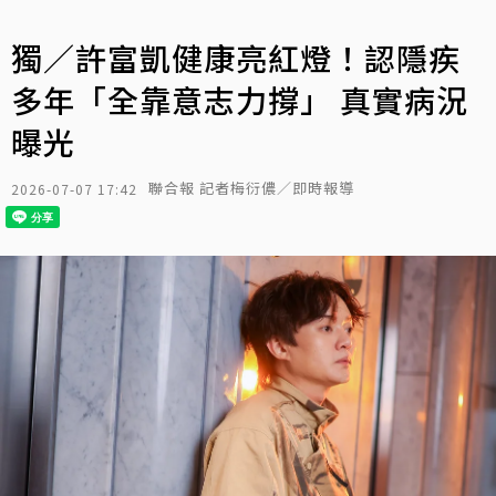
獨／許富凱健康亮紅燈！認隱疾
多年「全靠意志力撐」 真實病況
曝光
聯合報 記者梅衍儂／即時報導
2026-07-07 17:42