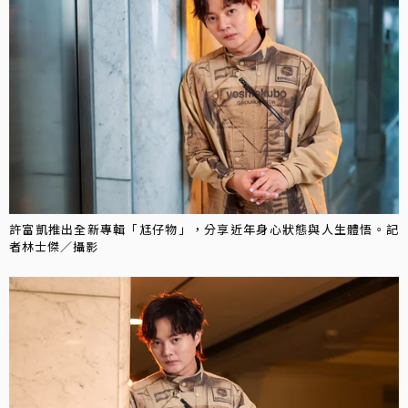
許富凱推出全新專輯「尪仔物」，分享近年身心狀態與人生體悟。記
者林士傑／攝影