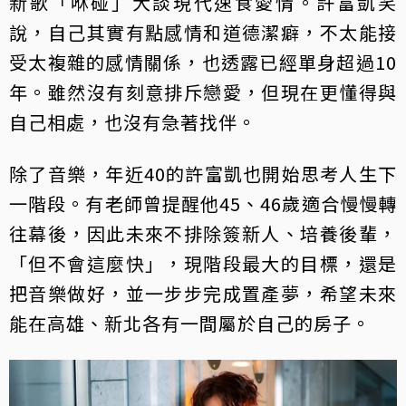
新歌「咻碰」大談現代速食愛情。許富凱笑
說，自己其實有點感情和道德潔癖，不太能接
受太複雜的感情關係，也透露已經單身超過10
年。雖然沒有刻意排斥戀愛，但現在更懂得與
自己相處，也沒有急著找伴。
除了音樂，年近40的許富凱也開始思考人生下
一階段。有老師曾提醒他45、46歲適合慢慢轉
往幕後，因此未來不排除簽新人、培養後輩，
「但不會這麼快」，現階段最大的目標，還是
把音樂做好，並一步步完成置產夢，希望未來
能在高雄、新北各有一間屬於自己的房子。