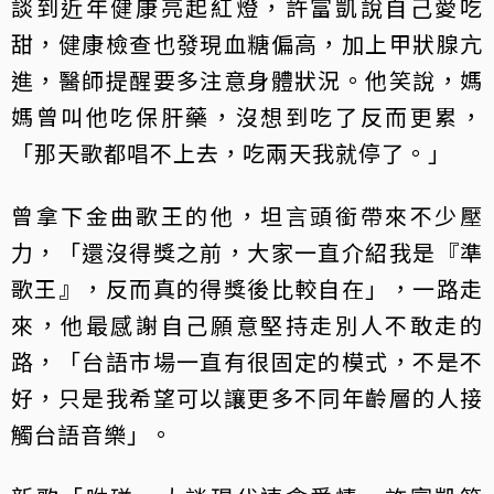
談到近年健康亮起紅燈，許富凱說自己愛吃
甜，健康檢查也發現血糖偏高，加上甲狀腺亢
進，醫師提醒要多注意身體狀況。他笑說，媽
媽曾叫他吃保肝藥，沒想到吃了反而更累，
「那天歌都唱不上去，吃兩天我就停了。」
曾拿下金曲歌王的他，坦言頭銜帶來不少壓
力，「還沒得獎之前，大家一直介紹我是『準
歌王』，反而真的得獎後比較自在」，一路走
來，他最感謝自己願意堅持走別人不敢走的
路，「台語市場一直有很固定的模式，不是不
好，只是我希望可以讓更多不同年齡層的人接
觸台語音樂」。