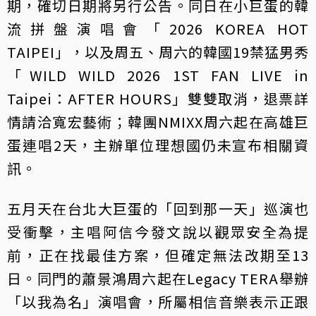
期，確切日期將另行公告。同日在小巨蛋的韓
流拼盤演唱會「2026 KOREA HOT
TAIPEI」，以及周五、周六的韓國19禁猛男秀
「WILD WILD 2026 1ST FAN LIVE in
Taipei：AFTER HOURS」雙雙取消，退票詳
情請洽寬宏藝術；韓團NMIXX周六起在高雄巨
蛋連唱2天，主辦單位理想國仍未宣布相關資
訊。
五月天在台北大巨蛋的「回到那一天」巡演也
受衝擊，主唱阿信今發文說以觀眾安全為提
前，正在找最佳方案，但確定無法改期至13
日。同門的蕭景鴻周六起在Legacy TERA舉辦
「以我為名」演唱會，所屬相信音樂表示正跟