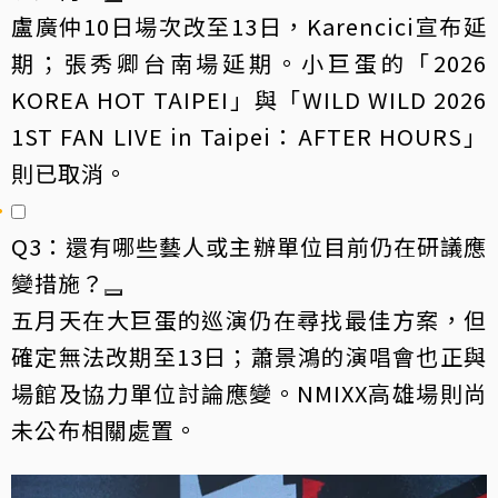
盧廣仲10日場次改至13日，Karencici宣布延
期；張秀卿台南場延期。小巨蛋的「2026
KOREA HOT TAIPEI」與「WILD WILD 2026
1ST FAN LIVE in Taipei：AFTER HOURS」
則已取消。
Q3：還有哪些藝人或主辦單位目前仍在研議應
變措施？
五月天在大巨蛋的巡演仍在尋找最佳方案，但
確定無法改期至13日；蕭景鴻的演唱會也正與
場館及協力單位討論應變。NMIXX高雄場則尚
未公布相關處置。