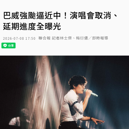
巴威強颱逼近中！演唱會取消、
延期進度全曝光
聯合報 記者林士傑、梅衍儂／即時報導
2026-07-08 17:50