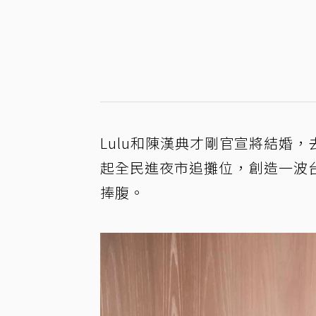
Lulu和陳漢典才剛官宣將結婚
起全民進夜市追攤位，創造一波
捧腹。