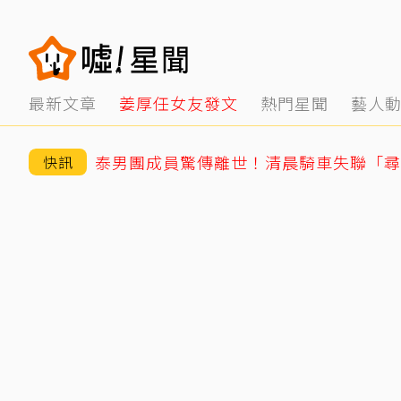
最新文章
姜厚任女友發文
熱門星聞
藝人
快訊