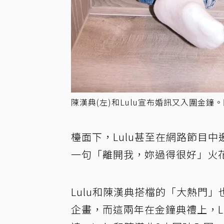
陳漢典(左)和Lulu宣布婚訊又入圍金鐘
檯面下，Lulu甚至在網路節目
一句「離開我，妳過得很好」火
Lulu和陳漢典搭檔的「大熱門
企畫，而這兩年在金鐘典禮上，L