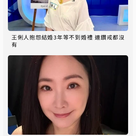
王俐人抱怨結婚3年等不到婚禮 連鑽戒都沒
有