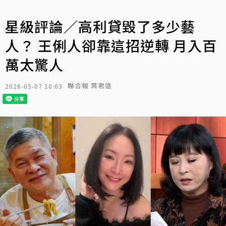
星級評論／高利貸毀了多少藝
人？ 王俐人卻靠這招逆轉 月入百
萬太驚人
聯合報 葉君遠
2026-05-07 10:03