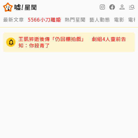
最新文章
5566小刀離婚
熱門星聞
藝人動態
電影
電
王凱猝逝後傳「仍回棚拍戲」 劇組4人靈前告
知：你殺青了