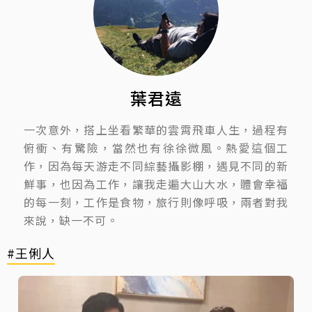
葉君遠
一次意外，搭上坐看繁華的雲霄飛車人生，過程有
俯衝、有驚險，當然也有徐徐微風。熱愛這個工
作，因為每天游走不同綜藝攝影棚，遇見不同的新
鮮事，也因為工作，讓我走遍大山大水，體會幸福
的每一刻，工作是食物，旅行則像呼吸，兩者對我
來說，缺一不可。
#王俐人