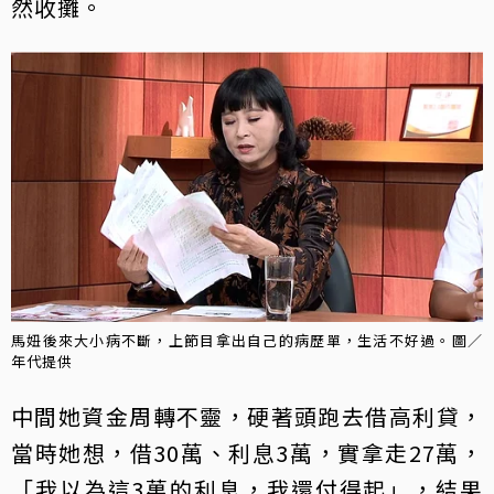
然收攤。
馬妞後來大小病不斷，上節目拿出自己的病歷單，生活不好過。圖／
年代提供
中間她資金周轉不靈，硬著頭跑去借高利貸，
當時她想，借30萬、利息3萬，實拿走27萬，
「我以為這3萬的利息，我還付得起」，結果