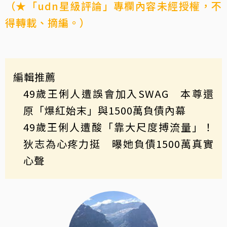
（★「udn星級評論」專欄內容未經授權，不
得轉載、摘編。）
編輯推薦
49歲王俐人遭誤會加入SWAG 本尊還
原「爆紅始末」與1500萬負債內幕
49歲王俐人遭酸「靠大尺度搏流量」！
狄志為心疼力挺 曝她負債1500萬真實
心聲