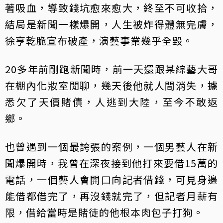
著吸血，導致錢坑愈來愈大，終至不可收拾，
結局是新聞一樣爆開，人生被炸得體無完膚，
徐亨乾脆宣布破產，演藝事業幾乎全毀。
20多年前剛跑新聞時，前一天還跟某綜藝大哥
在棚內化妝室閒聊，幾天後他就人間消失，據
悉欠了天價賭債，人逃到大陸，至今不敢返
鄉。
也曾遇到一個最誇張的案例，一個男藝人在新
聞爆開時，我曾在深夜接到他打來要借15萬的
電話，一個藝人會開口向記者借錢，可見身邊
能借都借完了，再沒錢就完了，但記者月薪有
限，借給當時是賭徒的他根本肉包子打狗。