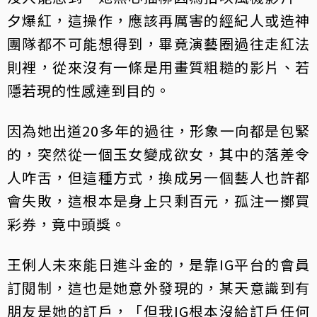
夕爆紅，這操作，應該再厲害的經紀人或造神
團隊都不可能想得到，畢竟演藝圈過往走紅法
則裡，從來沒有一條是用畫質粗糙的影片、若
隱若現的性感達到目的。
因為她出道20多年的過往，形象一向都是包緊
的，突然從一個玉女變成欲女，其中的落差令
人咋舌，但這種方式，換成另一個藝人也許都
會失敗，這根本是身上只剩百元，孤注一擲買
彩券，竟中頭獎。
王俐人未來能日進斗金的，是靠IG平台的會員
訂閱制，這也是她意外發現的，某天意識到有
朋友是她的訂戶，「但我IG根本沒給訂戶任何