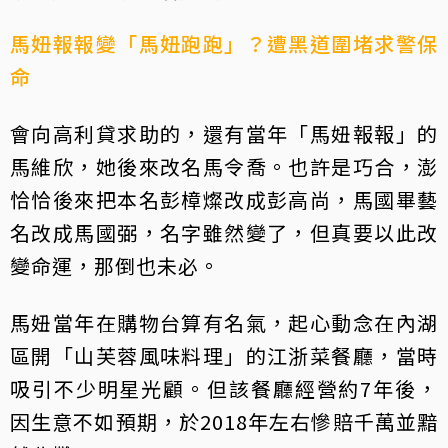
馬妞報報變「馬妞跑跑」？遭黑道圍堵求警保
命
會向高利貸求助的，還有當年「馬妞報報」的
馬維欣，她後來改名馬令喬。也許是巧合，澎
恰恰後來把本名彭樟燦改成彭高尚，馬國畢藝
名改成馬國弼，名字雖然變了，但真要以此改
變命運，那倒也未必。
馬妞當年在購物台算有名氣，起心動念在內湖
區開「山芙蓉風味料理」的江浙菜餐廳，當時
吸引不少明星光顧。但該餐廳經營約7年後，
因生意不如預期，於2018年左右慘賠千萬並黯