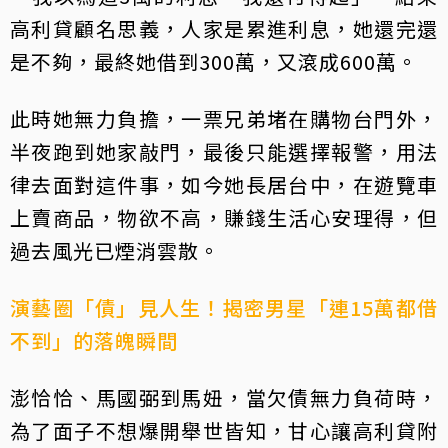
高利貸顧名思義，人家是累進利息，她還完還
是不夠，最終她借到300萬，又滾成600萬。
此時她無力負擔，一票兄弟堵在購物台門外，
半夜跑到她家敲門，最後只能選擇報警，用法
律去面對這件事，如今她長居台中，在遊覽車
上賣商品，物欲不高，賺錢生活心安理得，但
過去風光已煙消雲散。
演藝圈「債」見人生！揭密男星「連15萬都借
不到」的落魄瞬間
澎恰恰、馬國弼到馬妞，當欠債無力負荷時，
為了面子不想爆開舉世皆知，甘心讓高利貸附