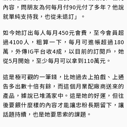
內容，問朋友為何每月付90元付了多年？他說
就單純支持我，也從未退訂」。
如今她訂出每人每月450元會費，至今會員超
過4100人，粗算一下，每月可進帳超過180
萬，外傳IG平台收4成，以目前的訂閱戶，她
從5月開始，至少每月可以拿到110萬元。
這是極可觀的一筆錢，比她過去上拍戲、上通
告多出數十倍有餘，而這個月業配廠商送來的
產品，據說已堆滿家中。這是她的好運，但往
後要餵什麼樣的內容才能讓忠粉長期留下，讓
話題持續，也是她要思索的課題。