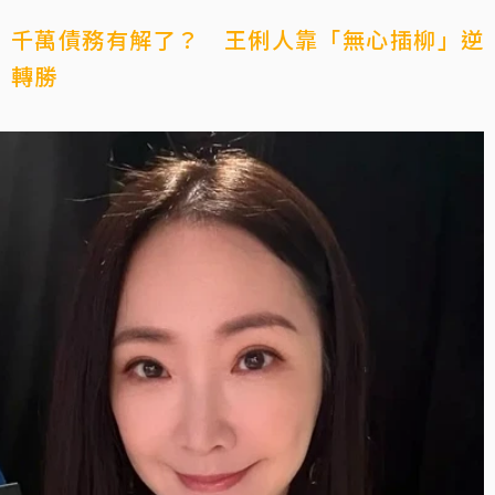
千萬債務有解了？ 王俐人靠「無心插柳」逆
轉勝