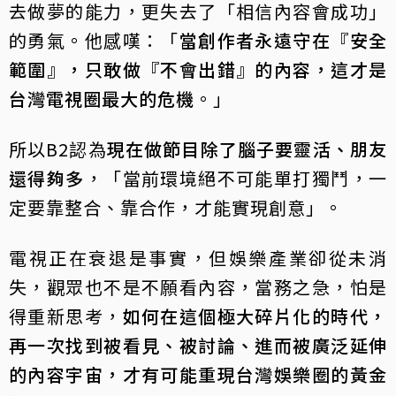
去做夢的能力，更失去了「相信內容會成功」
的勇氣。他感嘆：「
當創作者永遠守在『安全
範圍』，只敢做『不會出錯』的內容，這才是
台灣電視圈最大的危機
。」
所以B2認為
現在做節目除了腦子要靈活、朋友
還得夠多
，「當前環境絕不可能單打獨鬥，一
定要靠整合、靠合作，才能實現創意」。
電視正在衰退是事實，但娛樂產業卻從未消
失，觀眾也不是不願看內容，當務之急，怕是
得重新思考，
如何在這個極大碎片化的時代，
再一次找到被看見、被討論、進而被廣泛延伸
的內容宇宙，才有可能重現台灣娛樂圈的黃金