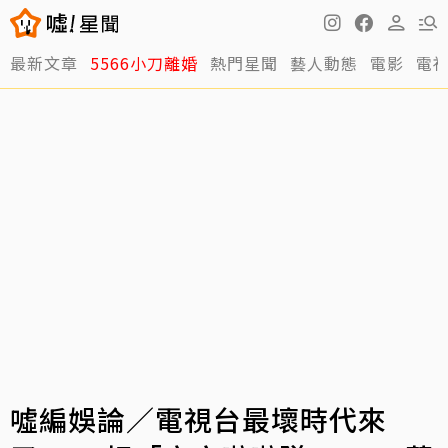
最新文章
5566小刀離婚
熱門星聞
藝人動態
電影
電
噓編娛論／電視台最壞時代來