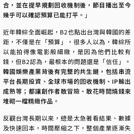
合，並在提早規劃回收機制後，節目播出至今
幾乎可以確認預算已能打平
。」
近年韓綜全面崛起，B2也點出台灣與韓國的差
距，不僅是在「預算」，很多人以為，韓綜所
以能拍得像電影般細緻，是因為他們比較有
錢，但B2認為，最根本的問題還是「信任」。
韓國娛樂產業背後有完整的共生鏈，包括串流
平台長期投資、全球市場的回收機制、IP輸出
成熟等；都讓創作者敢冒險、敢花時間燒錢來
堆砌一檔精緻作品
。
反觀台灣長期以來，總是太急著看結果、數據
及快速回本，時間壓縮之下，整個產業逐漸失