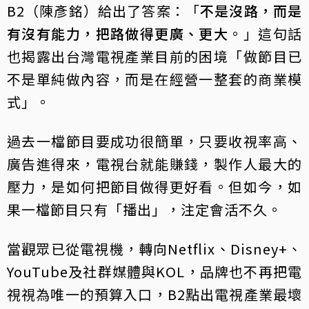
B2（陳彥銘）給出了答案：「
不是沒路，而是
有沒有能力，把路做得更廣、更大
。」這句話
也揭露出台灣電視產業目前的困境「做節目已
不是單純做內容，而是在經營一整套的商業模
式」。
過去一檔節目要成功很簡單，只要收視率高、
廣告進得來，電視台就能賺錢，製作人最大的
壓力，是如何把節目做得更好看。但如今，如
果一檔節目只有「播出」，注定會活不久。
當觀眾已從電視機，轉向Netflix、Disney+、
YouTube及社群媒體與KOL，品牌也不再把電
視視為唯一的預算入口，B2點出電視產業最壞