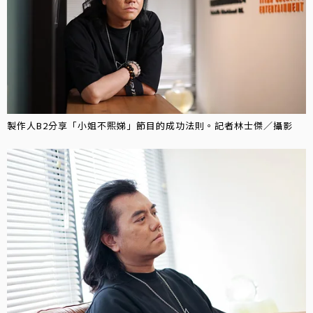
製作人B2分享「小姐不熙娣」節目的成功法則。記者林士傑／攝影