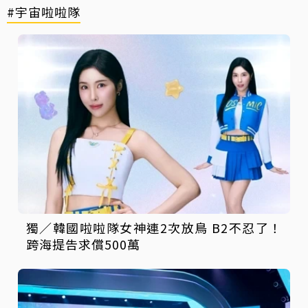
#宇宙啦啦隊
獨／韓國啦啦隊女神連2次放鳥 B2不忍了！
跨海提告求償500萬