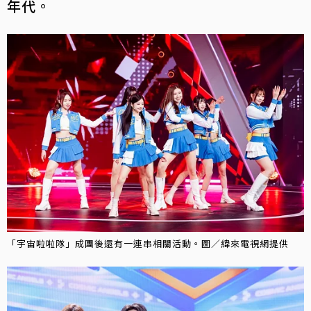
年代
。
「宇宙啦啦隊」成團後還有一連串相關活動。圖／緯來電視網提供