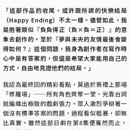
「這部作品的收尾，或許跟所謂的快樂結局
（Happy Ending）不太一樣。儘管如此，我
是抱著類似『負負得正（負×負＝正）』的意
象去創作的。至於『夢與未央的友情最後會變
得如何？』這個問題，我身為創作者在寫作時
心中是有答案的，但還是希望大家能用自己的
方式，自由地見證他們的結局。」
我認為最終回的精彩看點，莫過於喪禮上那場
「修羅場」──所有角色齊聚一堂，光靠台詞
就編織出極致的戲劇張力。眾人激烈爭辯著一
個沒有標準答案的問題，過程看似粗暴，卻無
比真實。雖然這部日劇在第8集便戛然而止，