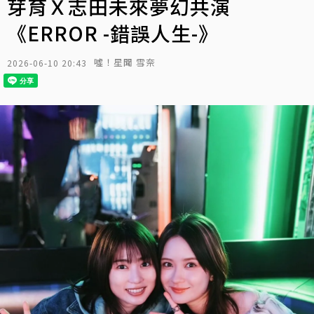
芽育Ｘ志田未來夢幻共演
《ERROR -錯誤人生-》
噓！星聞 雪奈
2026-06-10 20:43