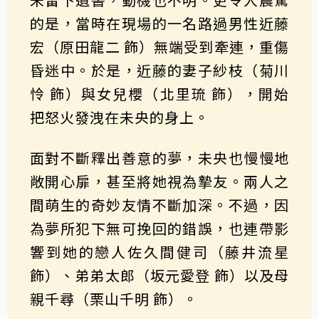
的是，當時在現場的一名路過男性近藤
宏（原田龍二 飾）無端受到牽連，重傷
昏迷中。於是，近藤的妻子紗枝（菊川
怜 飾）與女兒櫻（北里琉 飾），開始
把怒火發洩在未央的身上。
面對不斷釋出善意的夢，未央也慢慢地
敞開心扉，甚至將她視為摯友。兩人之
間萌生的奇妙友情不斷加深。不過，因
為夢所犯下無可挽回的錯誤，也連帶影
響到她的戀人佐久間健司（藤井流星
飾）、弟弟太郎（坂元愛登 飾）以及母
親千尋（栗山千明 飾）。