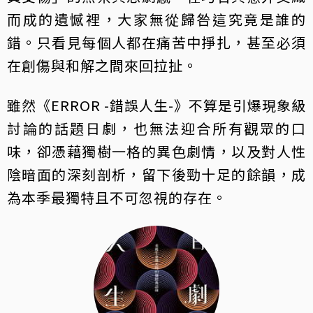
而成的遺憾裡，大家無從歸咎這究竟是誰的
錯。只看見每個人都在痛苦中掙扎，甚至必須
在創傷與和解之間來回拉扯。
雖然《ERROR -錯誤人生-》不算是引爆現象級
討論的話題日劇，也無法迎合所有觀眾的口
味，卻憑藉獨樹一格的異色劇情，以及對人性
陰暗面的深刻剖析，留下後勁十足的餘韻，成
為本季最獨特且不可忽視的存在。