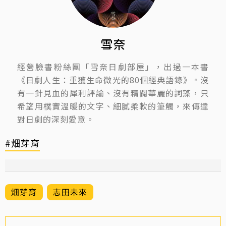
雪奈
經營臉書粉絲團「雪奈日劇部屋」，出過一本書
《日劇人生：重獲生命微光的80個經典語錄》。沒
有一針見血的犀利評論、沒有精闢華麗的詞藻，只
希望用樸實溫暖的文字、細膩柔軟的筆觸，來傳達
對日劇的深刻愛意。
#畑芽育
畑芽育
志田未來