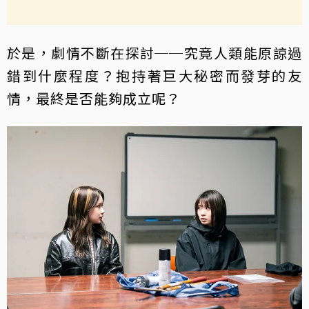
於是，劇情不斷在探討──究竟人類能原諒過
錯到什麼程度？抱持著巨大秘密而發芽的友
情，最終是否能夠成立呢？