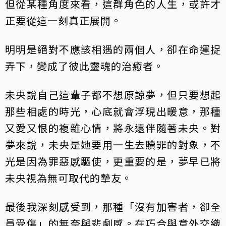
但從某種角度來看，這群角色的人生，或許才
正要從這一刻真正展開。
明明是絕對不應該相遇的兩個人，卻在命運捉
弄下，變成了彼此靈魂的治癒者。
未央說自己這輩子都不想原諒夢，但只要想起
那些相處的時光，心底就會浮現出暖意，那種
又愛又恨的複雜心情，將永遠伴隨著未央。對
夢來說，未央是她要用一生去贖罪的對象，不
光是因為罪惡感驅使，更重要的是，夢早已將
未央視為無可取代的摯友。
最後我深刻感受到，那種「沒有加害者，卻全
員受傷」的無奈與悲劇感。在巧合與意外交織