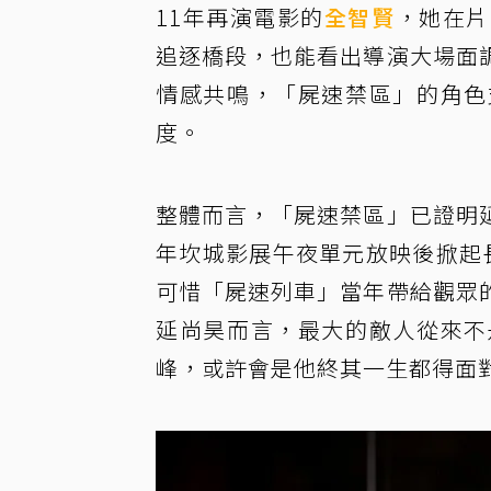
11年再演電影的
全智賢
，她在片
追逐橋段，也能看出導演大場面
情感共鳴，「屍速禁區」的角色
度。
整體而言，「屍速禁區」已證明
年坎城影展午夜單元放映後掀起
可惜「屍速列車」當年帶給觀眾
延尚昊而言，最大的敵人從來不
峰，或許會是他終其一生都得面