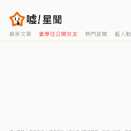
最新文章
姜厚任公開女友
熱門星聞
藝人