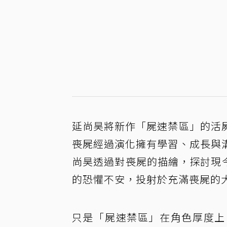
延尚昊將新作「屍速禁區」的活
喪屍經過演化擁有學習、成長與
尚昊透過對喪屍的描繪，探討現
的恐懼不安，投射於充滿喪屍的
只是「屍速禁區」在角色厚度上