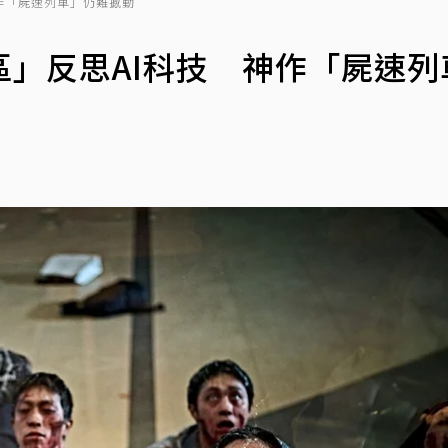
作「屍速列車」仍難撼動
」反思AI科技 神作「屍速列