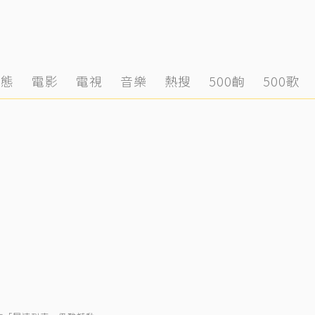
動態
電影
電視
音樂
熱搜
500齣
500歌