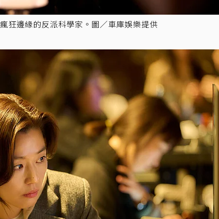
瘋狂邊緣的反派科學家。圖／車庫娛樂提供