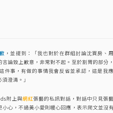
歉
，並提到：「我也對於在群組討論沈買房、
的言論致上歉意，非常對不起。至於割胃的部分
這件事，有做的事情我會反省並承認，這是我
必須澄清。」
ds附上與
網紅
張藝的私訊對話，對話中只見張
更小心，不過黃小愛則暖心回應，表示爬文並沒