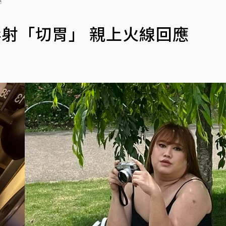
應
影射「切胃」 親上火線回應