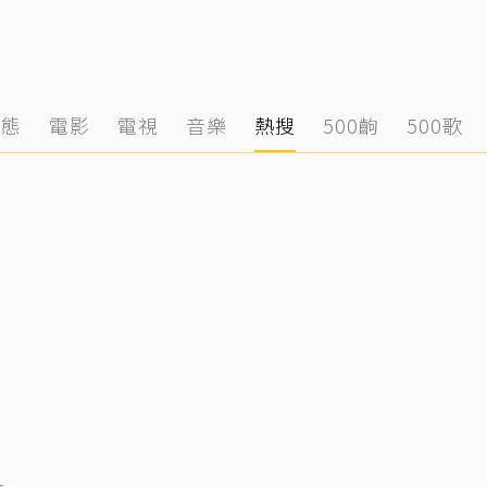
動態
電影
電視
音樂
熱搜
500齣
500歌