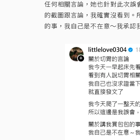
任何相關言論，她也針對此次誤
的截圖跟言論，我確實沒看到。
的事，我自己是不在意～我承認