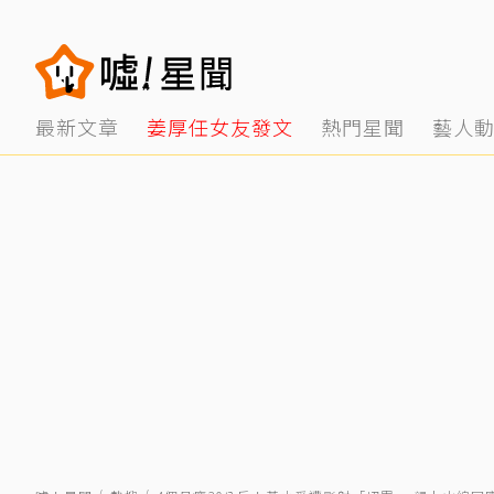
最新文章
姜厚任女友發文
熱門星聞
藝人