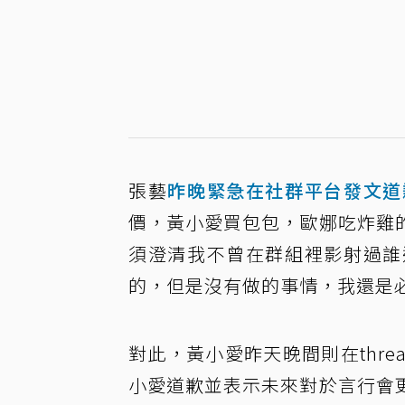
張藝
昨晚緊急在社群平台發文道
價，黃小愛買包包，歐娜吃炸雞
須澄清我不曾在群組裡影射過誰
的，但是沒有做的事情，我還是
對此，黃小愛昨天晚間則在threa
小愛道歉並表示未來對於言行會