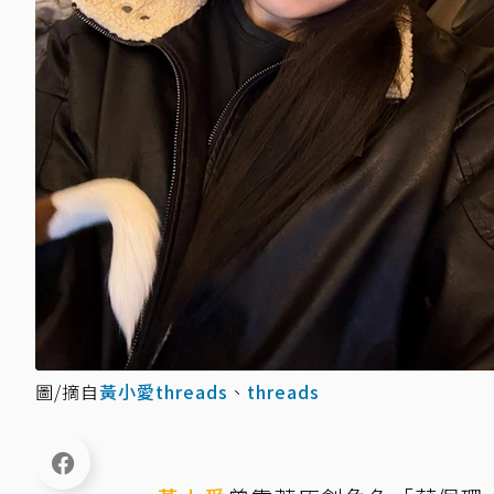
圖/摘自
黃小愛threads
、
threads