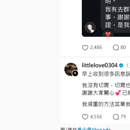
圖/摘自
黃小愛threads