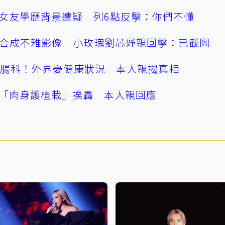
女友學歷背景遭疑 列6點反擊：你們不懂
AI合成不雅影像 小玫瑰劉芯妤親回擊：已截圖
直腸科！外界憂健康狀況 本人親揭真相
「肉身護植栽」挨轟 本人親回應