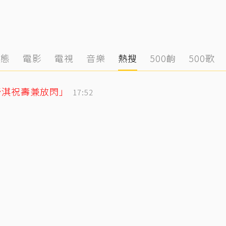
動態
電影
電視
音樂
熱搜
500齣
500歌
舒淇祝壽兼放閃」
17:52