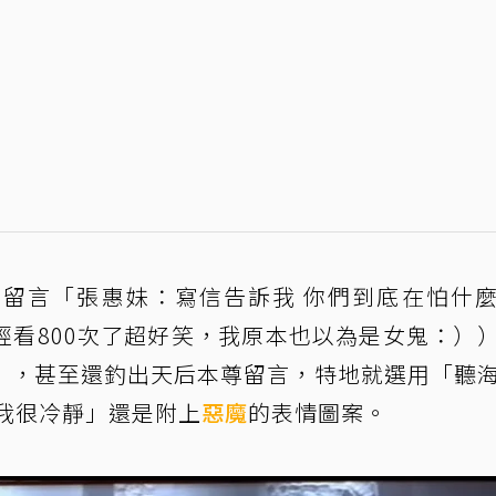
留言「張惠妹：寫信告訴我 你們到底在怕什
經看800次了超好笑，我原本也以為是女鬼：）
」，甚至還釣出天后本尊留言，特地就選用「聽
我很冷靜」還是附上
惡魔
的表情圖案。