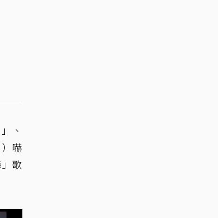
麼」、
））嚇
海」歌