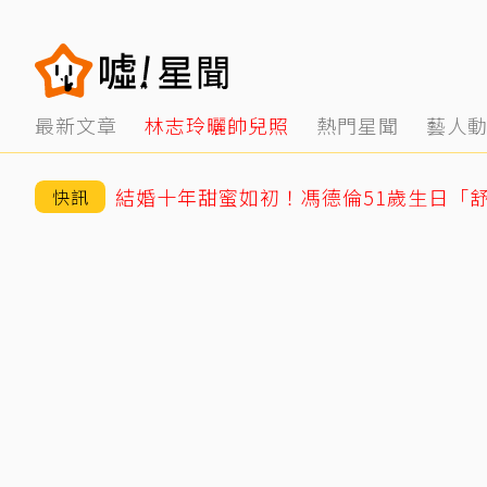
最新文章
林志玲曬帥兒照
熱門星聞
藝人
結婚十年甜蜜如初！馮德倫51歲生日「
快訊