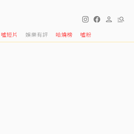
噓短片
娛樂有評
哈燒榜
噓粉