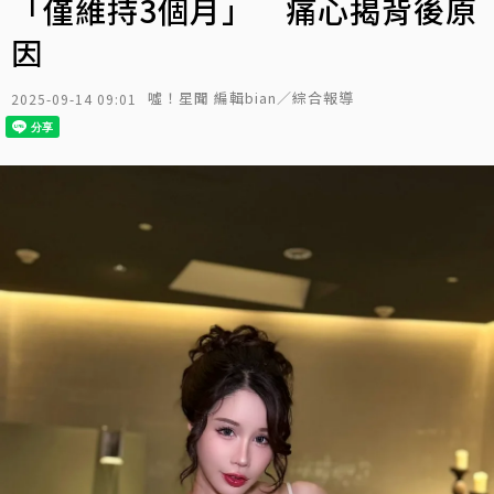
「僅維持3個月」 痛心揭背後原
因
噓！星聞 編輯bian／綜合報導
2025-09-14 09:01