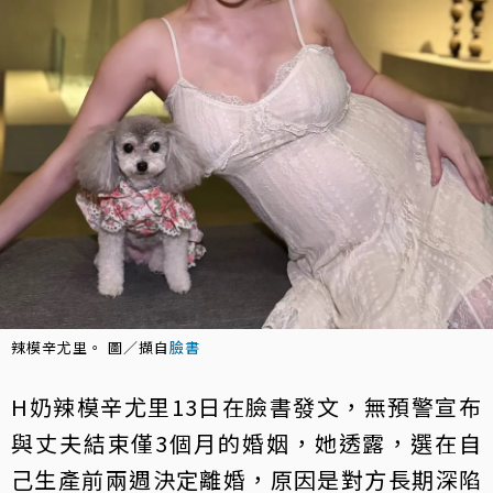
辣模辛尤里。 圖／擷自
臉書
H奶辣模辛尤里13日在臉書發文，無預警宣布
與丈夫結束僅3個月的婚姻，她透露，選在自
己生產前兩週決定離婚，原因是對方長期深陷