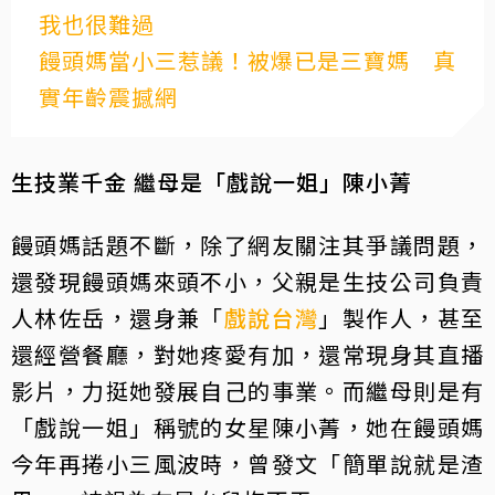
我也很難過
饅頭媽當小三惹議！被爆已是三寶媽 真
實年齡震撼網
生技業千金 繼母是「戲說一姐」陳小菁
饅頭媽話題不斷，除了網友關注其爭議問題，
還發現饅頭媽來頭不小，父親是生技公司負責
人林佐岳，還身兼「
戲說台灣
」製作人，甚至
還經營餐廳，對她疼愛有加，還常現身其直播
影片，力挺她發展自己的事業。而繼母則是有
「戲說一姐」稱號的女星陳小菁，她在饅頭媽
今年再捲小三風波時，曾發文「簡單說就是渣