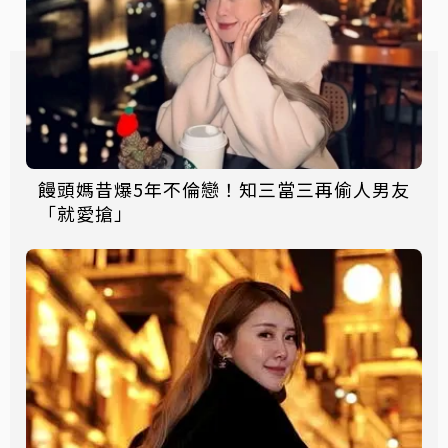
饅頭媽昔爆5年不倫戀！知三當三再偷人男友
「就愛搶」