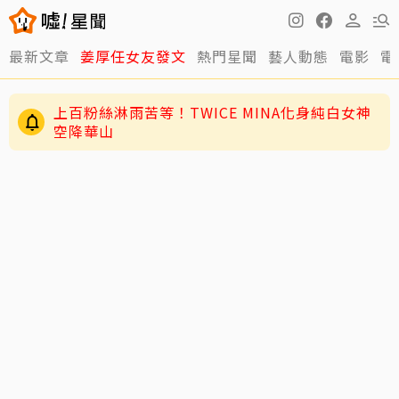
最新文章
姜厚任女友發文
熱門星聞
藝人動態
電影
電
上百粉絲淋雨苦等！TWICE MINA化身純白女神
空降華山