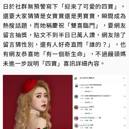
日於社群無預警寫下「迎來了可愛的四寶」，
還要大家猜猜是女寶寶還是男寶寶，瞬間成為
熱搜話題，而她稱慶祝「雙喜臨門」，要網友
留言抽獎，貼文不到半日已萬人讚，網友除了
留言猜性別，還有人好奇直問「誰的？」，也
有網友恭喜她「有一個新生命」，不過饅頭媽
未進一步說明「四寶」喜訊詳細內容。