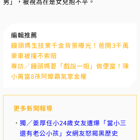
男」，被視為在是女兒抱不平。
編輯推薦
饅頭媽生技業千金背景曝光！爸開3千萬
豪車被撞不索賠
專訪／饅頭媽要「戲說一姐」做便當！陳
小菁當8孫阿嬤霸氣掌金權
更多新聞報導
獨／姜厚任小24歲女友遭爆「當小三
還有老公小孩」女網友怒揭黑歷史