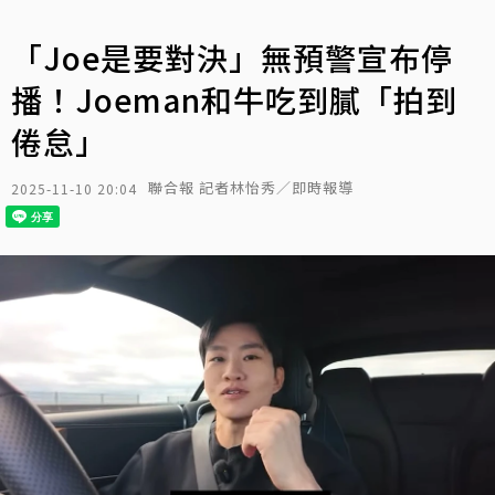
「Joe是要對決」無預警宣布停
播！Joeman和牛吃到膩「拍到
倦怠」
聯合報 記者林怡秀／即時報導
2025-11-10 20:04