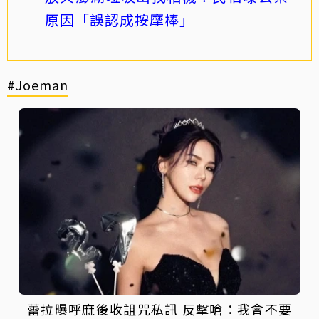
原因「誤認成按摩棒」
#Joeman
蕾拉曝呼麻後收詛咒私訊 反擊嗆：我會不要