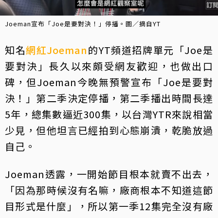
Joeman宣布「Joe是要對決！」停播。圖／摘自YT
知名
網紅
Joeman
的YT頻道招牌單元「Joe是
要對決」長久以來頗受網友歡迎，也做出口
碑，但Joeman今晚無預警宣布「Joe是要對
決！」第二季決定停播，第二季播出時間長達
5年，總集數逼近300集，以台灣YTR來說相當
少見，但他坦言已經拍到心態崩潰，乾脆放過
自己。
Joeman透露，一開始節目根本就賣不出去，
「因為那時候沒有名嘛，廠商根本不知道這節
目形式是什麼」，所以第一季12集完全沒有廠