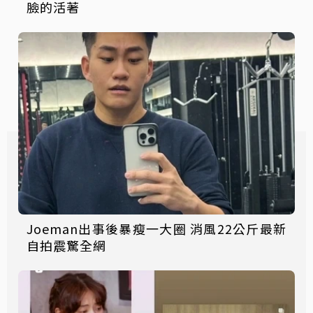
臉的活著
Joeman出事後暴瘦一大圈 消風22公斤最新
自拍震驚全網