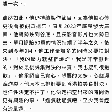
述一次。」
雖然如此，他仍持續製作節目，因為他擔心停
更後會被觀眾遺忘，直到2023年底爆發大麻
案，他聲勢跌到谷底，且長影音影片也大勢已
去，單月慘賠50萬的情況持續了半年之久，後
來到今年9月，他工作量爆多的同時又要拍對
決，「我的壓力就整個爆炸，我是非常厭世
的，對於最後幾集對決的來賓，我也感到很抱
歉」，他承認自己貪心，想要的太多，心態瀕
臨炸裂，他原本已排好要到香港拍美食對決，
也任性決定不拍了，他決定把空出來的時間做
更有興趣的事，「過氣就過氣吧，至少我曾經
有流量過」。