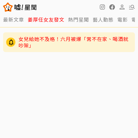
最新文章
姜厚任女友發文
熱門星聞
藝人動態
電影
電
女兒給她不及格！六月被爆「常不在家、喝酒就
吵架」