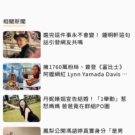
相關新聞
選完這件事永不會變！ 鍾明軒這句
話引發網友共鳴
擁1760萬粉絲、曾登《富比士》
阿嬤網紅 Lynn Yamada Davis 驚
傳病逝
丹妮婊姐宣告結婚！「1舉動」惹
怒媽媽 爸爸竟在群組PO圖
鳳梨公開馮語婷真實身分「是男