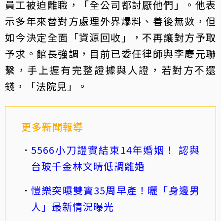
員工被迫離職，「全公司都討厭他們」。他表
示多年來替對方處理外界爆料、善後無數，但
如今決定全面「資源回收」，不再讓對方予取
予求。館長強調，目前已委任律師與李慶元聯
繫，手上握有完整證據與人證，若對方不還
錢，「法院見」。
更多新聞報導
5566小刀證實結束14年婚姻！ 認與
台玻千金林文晴低調離婚
愷樂突曝雙寶35周早產！曬「身邊男
人」最新情況曝光