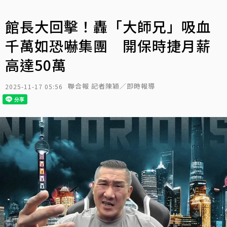
館長大回擊！轟「大師兄」吸血
千萬如恐嚇集團 開保時捷月薪
高達50萬
聯合報 記者陳穎／即時報導
2025-11-17 05:56