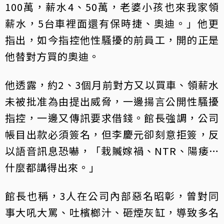
100萬，薪水4、50萬，老婆小孩也來我家領
薪水，5台車裡面還有保時捷、奧迪。」他更
指出，如今指控他性騷擾的前員工，開的正是
他替對方買的奧迪。
他透露，約2、3個月前對方又以買車、領薪水
未被批准為由提出威脅，一邊揚言公開性騷擾
指控，一邊又傳訊要求借錢。館長強調，公司
帳目出款必須簽名，但李慶元卻刻意拒簽，反
以語音訊息恐嚇，「栽贓嫁禍、NTR、陽痿…
什麼都講得出來。」
館長也稱，3人在公司內部惡名昭彰，曾對同
事大吼大罵、吐檳榔汁、砸煙灰缸，導致多名