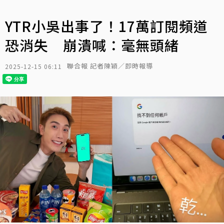
YTR小吳出事了！17萬訂閱頻道
恐消失 崩潰喊：毫無頭緒
聯合報 記者陳穎／即時報導
2025-12-15 06:11