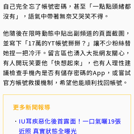
自己完全忘了帳號密碼，甚至「一點點頭緒都
沒有」，語氣中帶著無奈又哭笑不得。
他隨後在限時動態中貼出副頻道的頁面截圖，
並寫下「17萬的YT帳號掰掰？」讓不少粉絲替
她捏一把冷汗。留言區也湧入大批網友關心，
有人開玩笑要他「快想起來」，也有人理性建
議檢查手機內是否有儲存密碼的App，或嘗試
官方帳號救援機制，希望他能順利找回帳號。
更多新聞報導
IU耳疾惡化後首露面！一口氣曬19張
近照 真實狀態全曝光