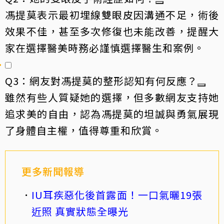
馮提莫表示最初埋線雙眼皮因溝通不足，術後
效果不佳，甚至多次修復也未能改善，提醒大
家在選擇醫美時務必謹慎選擇醫生和案例。
Q3：網友對馮提莫的整形認知有何反應？
雖然有些人質疑她的選擇，但多數網友支持她
追求美的自由，認為馮提莫的坦誠與勇氣展現
了身體自主權，值得尊重和欣賞。
更多新聞報導
IU耳疾惡化後首露面！一口氣曬19張
近照 真實狀態全曝光