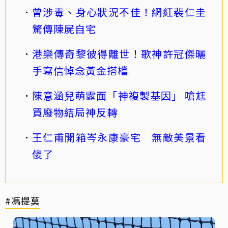
曾涉毒、身心狀況不佳！網紅裴仁圭
驚傳陳屍自宅
港樂傳奇黎彼得離世！歌神許冠傑曬
手寫信悼念黃金搭檔
陳意涵兒萌露面「神複製基因」 嗆尪
買廢物結局神反轉
王仁甫開箱岑永康豪宅 無敵美景看
傻了
#馮提莫