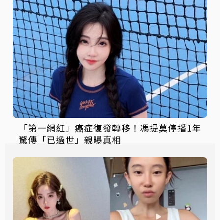
「第一網紅」癌症復發轉移！馮提莫停播1年
驚傳「已過世」親曝真相