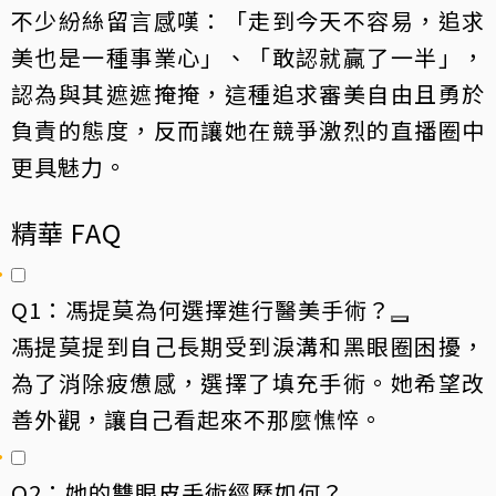
不少紛絲留言感嘆：「走到今天不容易，追求
美也是一種事業心」、「敢認就贏了一半」，
認為與其遮遮掩掩，這種追求審美自由且勇於
負責的態度，反而讓她在競爭激烈的直播圈中
更具魅力。
精華 FAQ
Q1：馮提莫為何選擇進行醫美手術？
馮提莫提到自己長期受到淚溝和黑眼圈困擾，
為了消除疲憊感，選擇了填充手術。她希望改
善外觀，讓自己看起來不那麼憔悴。
Q2：她的雙眼皮手術經歷如何？