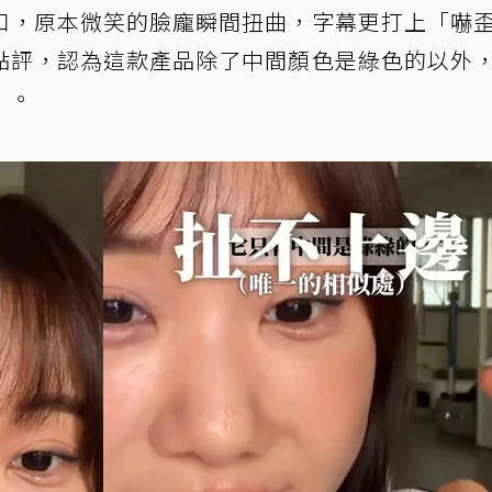
口，原本微笑的臉龐瞬間扭曲，字幕更打上「嚇
點評，認為這款產品除了中間顏色是綠色的以外
」。