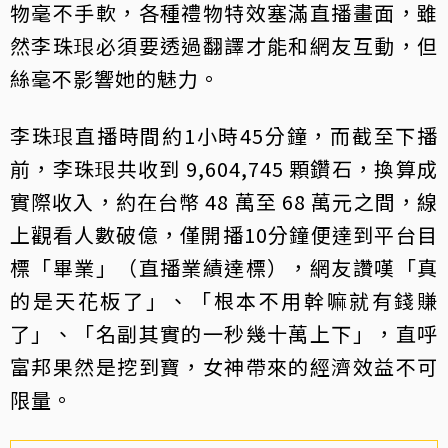
物毫不手軟，各種禮物特效塞滿直播畫面，雖
然李珠珢必須要透過翻譯才能和網友互動，但
絲毫不影響她的魅力。
李珠珢直播時間約1小時45分鐘，而截至下播
前，李珠珢共收到 9,604,745 顆鑽石，換算成
實際收入，約在台幣 48 萬至 68 萬元之間，線
上觀看人數破億，僅開播10分鐘便達到平台目
標「畢業」（直播業績達標），網友讚嘆「真
的是天花板了」、「根本不用幹嘛就有錢賺
了」、「名副其實的一秒幾十萬上下」，直呼
富邦果然是挖到寶，女神帶來的經濟效益不可
限量。