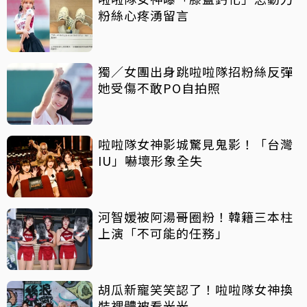
粉絲心疼湧留言
獨／女團出身跳啦啦隊招粉絲反彈
她受傷不敢PO自拍照
啦啦隊女神影城驚見鬼影！「台灣
IU」嚇壞形象全失
河智媛被阿湯哥圈粉！韓籍三本柱
上演「不可能的任務」
胡瓜新寵笑笑認了！啦啦隊女神換
裝裸體被看光光