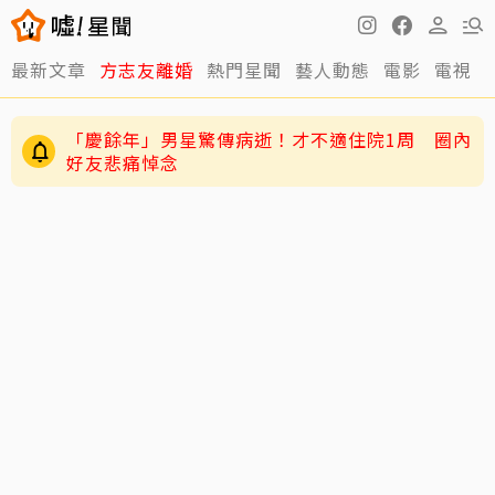
最新文章
方志友離婚
熱門星聞
藝人動態
電影
電視
「慶餘年」男星驚傳病逝！才不適住院1周 圈內
好友悲痛悼念