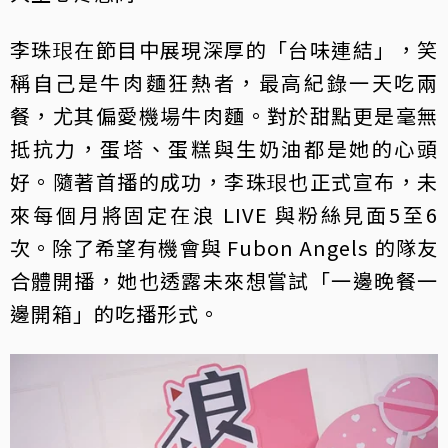
李珠珢在節目中展現深厚的「台味連結」，笑
稱自己是牛肉麵狂熱者，最高紀錄一天吃兩
餐，尤其偏愛機場牛肉麵。對於甜點更是毫無
抵抗力，蛋塔、蛋糕與生奶油都是她的心頭
好。隨著首播的成功，李珠珢也正式宣布，未
來每個月將固定在浪 LIVE 與粉絲見面5至6
次。除了希望有機會與 Fubon Angels 的隊友
合體開播，她也透露未來想嘗試「一邊晚餐一
邊開箱」的吃播形式。