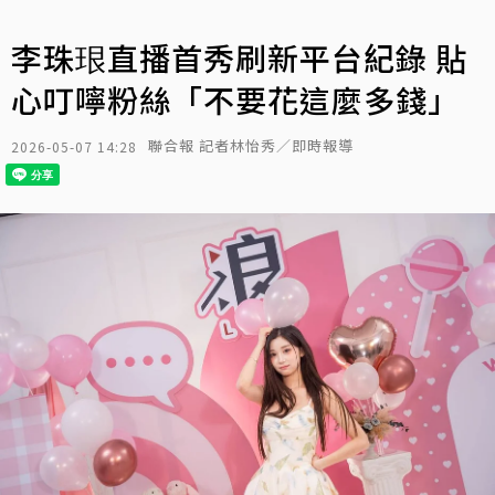
李珠珢直播首秀刷新平台紀錄 貼
心叮嚀粉絲「不要花這麼多錢」
聯合報 記者林怡秀／即時報導
2026-05-07 14:28