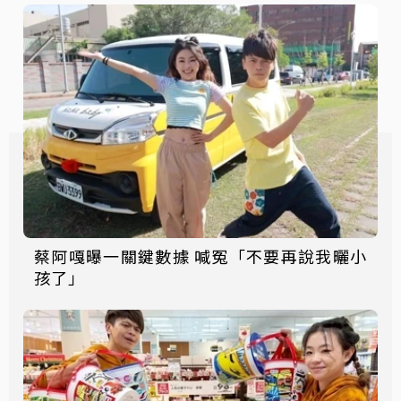
蔡阿嘎曝一關鍵數據 喊冤「不要再說我曬小
孩了」