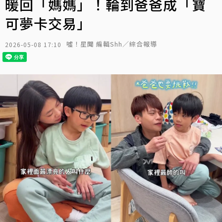
暖回「媽媽」！輪到爸爸成「寶
可夢卡交易」
噓！星聞 編輯Shh／綜合報導
2026-05-08 17:10