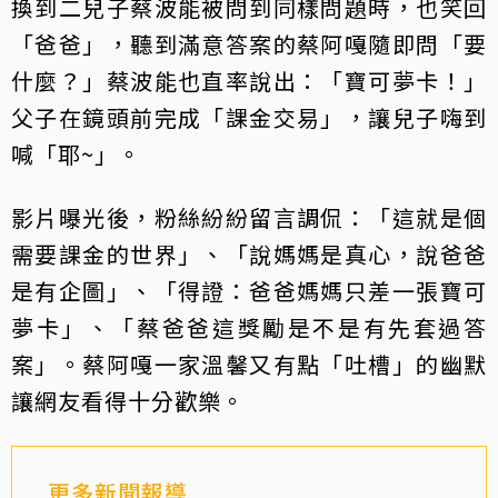
換到二兒子蔡波能被問到同樣問題時，也笑回
「爸爸」，聽到滿意答案的蔡阿嘎隨即問「要
什麼？」蔡波能也直率說出：「寶可夢卡！」
父子在鏡頭前完成「課金交易」，讓兒子嗨到
喊「耶~」。
影片曝光後，粉絲紛紛留言調侃：「這就是個
需要課金的世界」、「說媽媽是真心，說爸爸
是有企圖」、「得證：爸爸媽媽只差一張寶可
夢卡」、「蔡爸爸這獎勵是不是有先套過答
案」。蔡阿嘎一家溫馨又有點「吐槽」的幽默
讓網友看得十分歡樂。
更多新聞報導