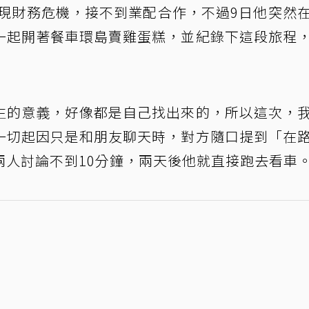
出現財務危機，接不到業配合作，不過9日他突然
一起開著餐車環島賣雞蛋糕，並紀錄下這段旅程
生的意義，好像都是自己找出來的，所以這次，
一切起因只是和朋友聊天時，對方隨口提到「在
兩人討論不到10分鐘，兩天後他就直接跑去看車