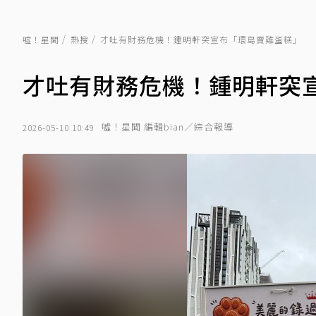
噓！星聞
熱搜
才吐有財務危機！鍾明軒突宣布「環島賣雞蛋糕」
才吐有財務危機！鍾明軒突
噓！星聞 編輯bian／綜合報導
2026-05-10 10:49