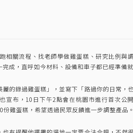
括跑相關流程、找老師學做雞蛋糕、研究比例與
一完成，直呼如今材料、設備和車子都已經準備
美麗的錄過雞蛋糕」，並寫下「路過你的日常，
也宣布，10日下午2點會在桃園市進行首次公
50份雞蛋糕，希望透過民眾反饋進一步調整產品
，也有提醒他擺攤的場地一定要合法合規，不然