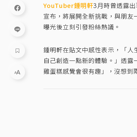
YouTuber
鍾明軒
3月時曾透露
宣布，將展開全新挑戰，與朋友
曝光後立刻引發粉絲熱議。
鍾明軒在貼文中感性表示，「人
自己創造一點新的體驗。」透露
雞蛋糕感覺會很有趣」，沒想到