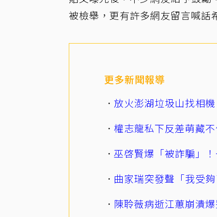
被檢舉，更有許多網友留言喊話
更多新聞報導
放火澎湖垃圾山找相機
權志龍私下反差萌藏不
巫啓賢爆「被詐騙」！
曲家瑞突發聲「我受夠
陳聆薇病逝江蕙崩潰爆