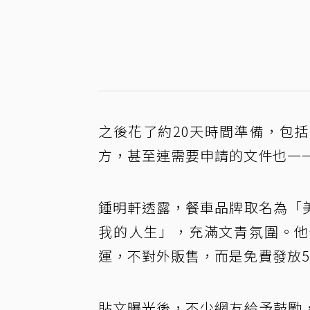
之後花了約20天時間準備，包
方，甚至連需要申請的文件也一
鍾明軒透露，餐車品牌取名為「
我的人生」，充滿文青氛圍。他
運，不對外販售，而是免費發放
貼文曝光後，不少網友給予鼓勵