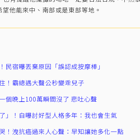
希望他能來中、南部或是東部等地。
！民宿曝丟棄原因「誤認成按摩棒」
住！霸總遇大聲公秒變乖兒子
一個晚上100萬瞬間沒了 悲吐心聲
了」！自曝討好型人格多年：我也會生氣
哭！洩抗癌過來人心聲：早知讓她多化一點