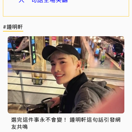
#鍾明軒
選完這件事永不會變！ 鍾明軒這句話引發網
友共鳴