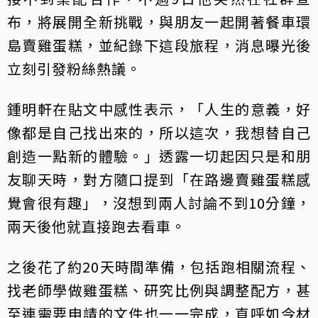
布，將展開全新挑戰，與朋友一起開著餐車環
島賣雞蛋糕，並紀錄下這段旅程，消息曝光後
立刻引發粉絲熱議。
鍾明軒在貼文中感性表示，「人生的意義，好
像都是自己找出來的，所以這次，我想替自己
創造一點新的體驗。」透露一切起因只是和朋
友聊天時，對方隨口提到「在路邊賣雞蛋糕感
覺會很有趣」，沒想到兩人討論不到10分鐘，
兩天後他就直接跑去看車。
之後花了約20天時間準備，包括跑相關流程、
找老師學做雞蛋糕、研究比例與調整配方，甚
至連需要申請的文件也一一完成，直呼如今材