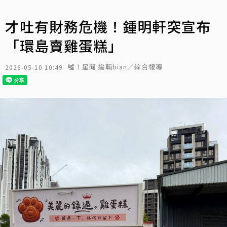
才吐有財務危機！鍾明軒突宣布
「環島賣雞蛋糕」
噓！星聞 編輯bian／綜合報導
2026-05-10 10:49