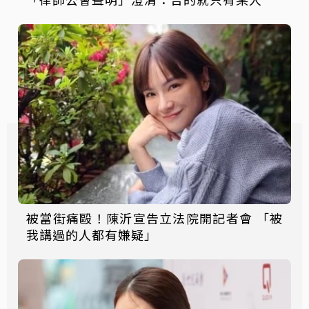
被當街痛毆！陳沂宣告立法院開記者會 「被
我講過的人都有嫌疑」