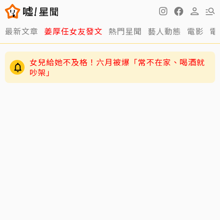
最新文章
姜厚任女友發文
熱門星聞
藝人動態
電影
電
女兒給她不及格！六月被爆「常不在家、喝酒就
吵架」