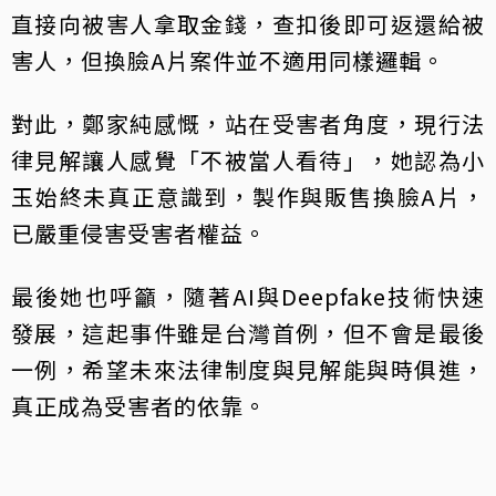
直接向被害人拿取金錢，查扣後即可返還給被
害人，但換臉A片案件並不適用同樣邏輯。
對此，鄭家純感慨，站在受害者角度，現行法
律見解讓人感覺「不被當人看待」，她認為小
玉始終未真正意識到，製作與販售換臉A片，
已嚴重侵害受害者權益。
最後她也呼籲，隨著AI與Deepfake技術快速
發展，這起事件雖是台灣首例，但不會是最後
一例，希望未來法律制度與見解能與時俱進，
真正成為受害者的依靠。