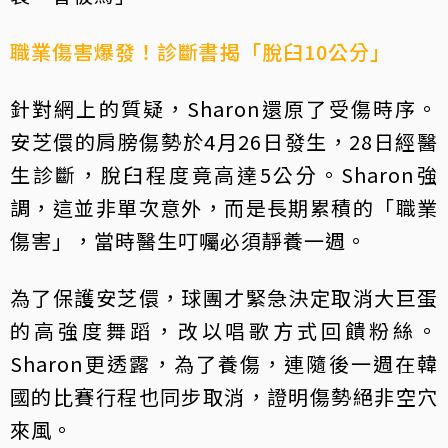
職業傷害爆發！診斷書揭「脫臼10公分」
針對網上的質疑，Sharon還原了受傷時序。
安芝儇的肩膀傷勢於4月26日發生，28日經醫
生診斷，脫臼程度竟高達5公分。Sharon強
調，這並非單次意外，而是長期累積的「職業
傷害」，當時醫生叮囑必須靜養一週。
為了保護安芝儇，球團才緊急決定取消大巨蛋
的高強度舞蹈，改以唱歌方式回饋粉絲。
Sharon更透露，為了養傷，連隨後一週在韓
國的比賽行程也同步取消，證明傷勢絕非空穴
來風。