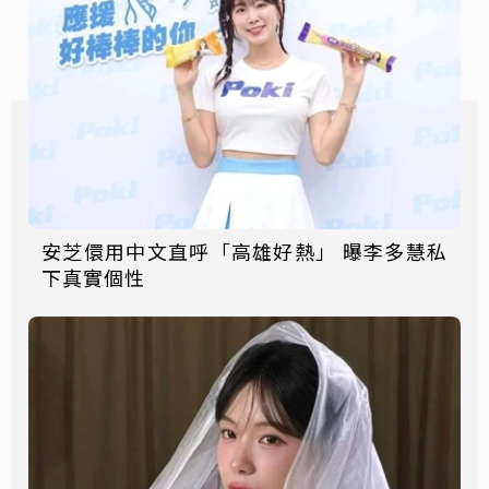
安芝儇用中文直呼「高雄好熱」 曝李多慧私
下真實個性