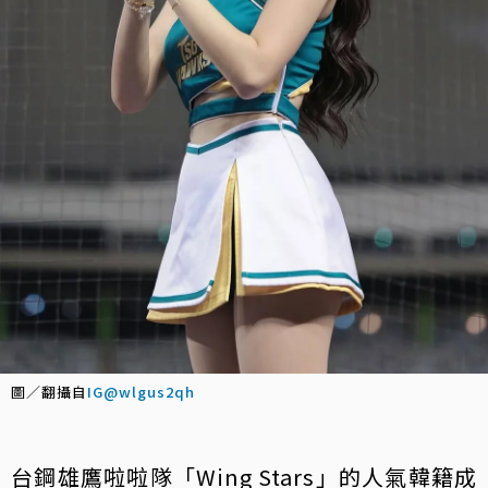
圖／翻攝自
IG@wlgus2qh
台鋼雄鷹啦啦隊「Wing Stars」的人氣韓籍成