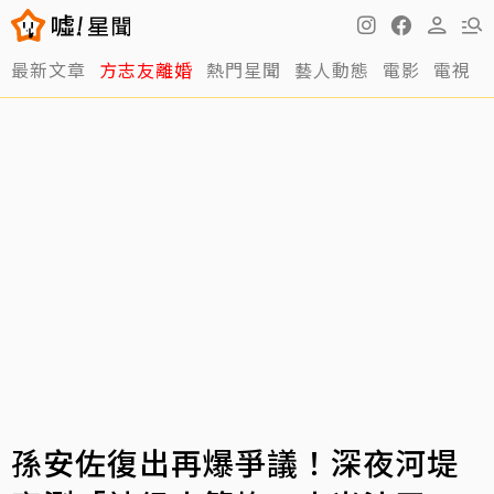
最新文章
方志友離婚
熱門星聞
藝人動態
電影
電視
孫安佐復出再爆爭議！深夜河堤