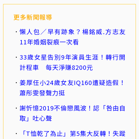
更多新聞報導
懶人包／早有跡象？楊銘威.方志友
11年婚姻裂痕一次看
33歲女星告別9年演員生涯！轉行開
計程車 每天淨賺8200元
姜厚任小24歲女友IQ160遭疑造假！
蕭彤雯發聲力挺
謝忻憶2019不倫戀風波！認「咎由自
取」吐心聲
「T恤乾了為止」第5集大反轉！失蹤