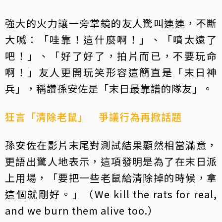
強大的火力讓一旁掌鏡的友人驚叫連連，不斷
大喊：「哇靠！這什麼啊！」、「噴太遠了
吧！」、「好了好了，拍片而已，不要玩命
啊！」友人更開玩笑形容這簡直是「末日神
兵」，稱讚孫安佐是「末日最靠譜的隊友」。
狂言「清除老鼠」 爭議行為再掀話題
孫安佐在影片末尾對測試結果顯然相當滿意，
更語出驚人地表示，這項發明是為了在末日派
上用場，「要把一些老鼠給清除掉的時候，拿
這個就剛好。」（We kill the rats for real,
and we burn them alive too.）