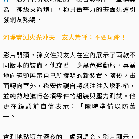
為「神級火箭炮」，極具衝擊力的畫面迅速引
發網友熱議。
河堤實測火光沖天 友人驚呼：不要玩命！
影片開頭，孫安佐與友人在室內展示了兩款不
同版本的裝備。他穿著一身黑色運動服，專業
地向鏡頭展示自己所發明的新裝置。隨後，畫
面轉向室外，孫安佐親自將煤油注入燃料桶，
並純熟地進行各項零件的組裝與壓力測試。他
更在鏡頭前自信表示：「隨時準備以防萬
一。」
實測地點選在深夜的一處河堤旁。影片顯示，