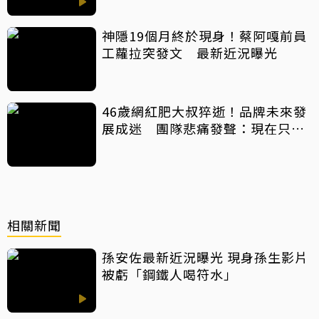
神隱19個月終於現身！蔡阿嘎前員
工蘿拉突發文 最新近況曝光
46歲網紅肥大叔猝逝！品牌未來發
展成迷 團隊悲痛發聲：現在只想
陪他
相關新聞
孫安佐最新近況曝光 現身孫生影片
被虧「鋼鐵人喝符水」