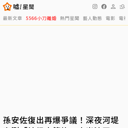
最新文章
5566小刀離婚
熱門星聞
藝人動態
電影
電
孫安佐復出再爆爭議！深夜河堤