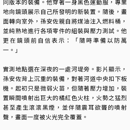
同版本的裝備。他穿著一身黑色運動服，專業
地向鏡頭展示自己所發明的新裝置。隨後，畫
面轉向室外，孫安佐親自將煤油注入燃料桶，
並純熟地進行各項零件的組裝與壓力測試。他
更在鏡頭前自信表示：「隨時準備以防萬
一。」
實測地點選在深夜的一處河堤旁。影片顯示，
孫安佐背上沉重的裝備，對著河道中央扣下板
機。起初只是微弱火苗，但隨著壓力增加，裝
置瞬間噴射出巨大的橘紅色火柱，火勢之猛烈
甚至產生滾滾黑煙，並伴隨震耳欲聾的噴射
聲，畫面一度被火光完全覆蓋。