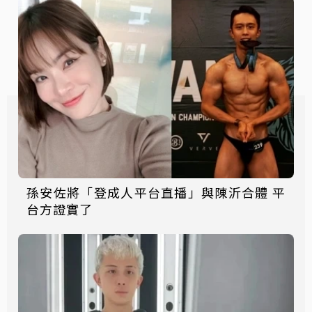
孫安佐將「登成人平台直播」與陳沂合體 平
台方證實了