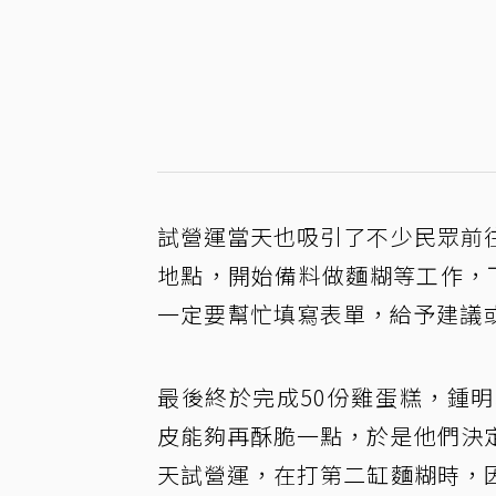
試營運當天也吸引了不少民眾前
地點，開始備料做麵糊等工作，
一定要幫忙填寫表單，給予建議
最後終於完成50份雞蛋糕，鍾
皮能夠再酥脆一點，於是他們決
天試營運，在打第二缸麵糊時，