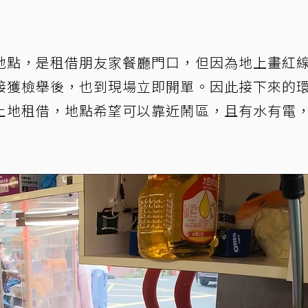
地點，是租借朋友家餐廳門口，但因為地上畫紅
接獲檢舉後，也到現場立即開單。因此接下來的
土地租借，地點希望可以靠近鬧區，且有水有電