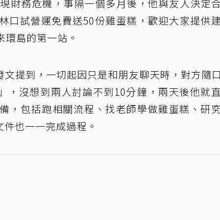
出現財務危機，事隔一個多月後，他與友人決定
在林口試營運免費送50份雞蛋糕，歡迎大家提供
來環島的第一站。
發文提到，一切起因只是和朋友聊天時，對方隨
」，沒想到兩人討論不到10分鐘，兩天後他就
準備，包括跑相關流程、找老師學做雞蛋糕、研
文件也一一完成過程。