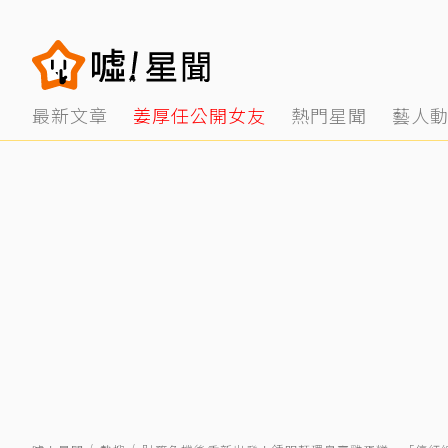
最新文章
姜厚任公開女友
熱門星聞
藝人