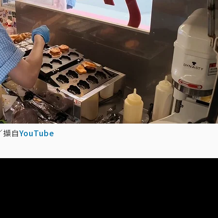
／擷自
YouTube