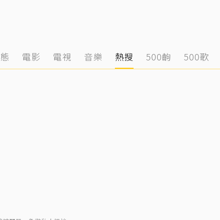
動態
電影
電視
音樂
熱搜
500齣
500歌