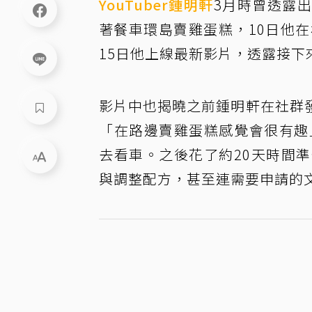
YouTuber
鍾明軒
3月時曾透露
著餐車環島賣雞蛋糕，10日他
15日他上線最新影片，透露接下
影片中也揭曉之前鍾明軒在社群
「在路邊賣雞蛋糕感覺會很有趣
去看車。之後花了約20天時間
與調整配方，甚至連需要申請的