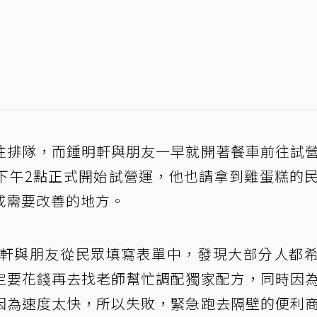
往排隊，而鍾明軒與朋友一早就開著餐車前往試
下午2點正式開始試營運，他也請拿到雞蛋糕的
或需要改善的地方。
明軒與朋友從民眾填寫表單中，發現大部分人都
定要花錢再去找老師幫忙調配獨家配方，同時因
因為速度太快，所以失敗，緊急跑去隔壁的便利