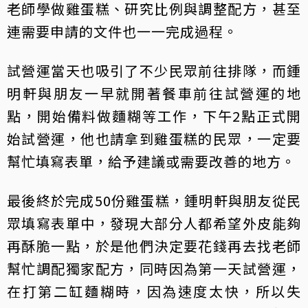
老師學做雞蛋糕、研究比例與調整配方，甚至
連需要申請的文件也一一完成過程。
試營運當天也吸引了不少民眾前往排隊，而鍾
明軒與朋友一早就開著餐車前往試營運的地
點，開始備料做麵糊等工作，下午2點正式開
始試營運，他也請拿到雞蛋糕的民眾，一定要
幫忙填寫表單，給予建議或需要改善的地方。
最後終於完成50份雞蛋糕，鍾明軒與朋友從民
眾填寫表單中，發現大部分人都希望外皮能夠
再酥脆一點，於是他們決定要花錢再去找老師
幫忙調配獨家配方，同時因為第一天試營運，
在打第二缸麵糊時，因為速度太快，所以失