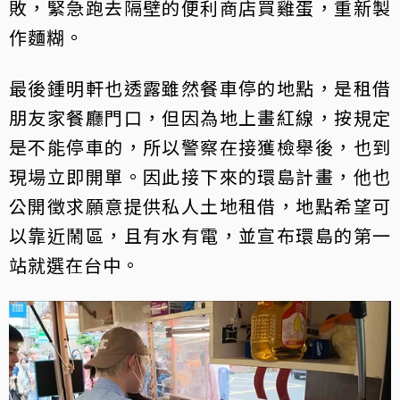
敗，緊急跑去隔壁的便利商店買雞蛋，重新製
作麵糊。
最後鍾明軒也透露雖然餐車停的地點，是租借
朋友家餐廳門口，但因為地上畫紅線，按規定
是不能停車的，所以警察在接獲檢舉後，也到
現場立即開單。因此接下來的環島計畫，他也
公開徵求願意提供私人土地租借，地點希望可
以靠近鬧區，且有水有電，並宣布環島的第一
站就選在台中。