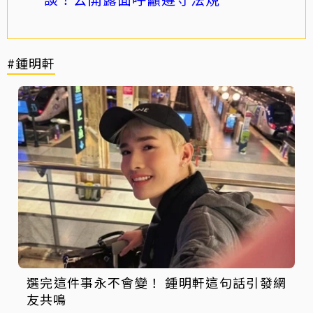
#鍾明軒
選完這件事永不會變！ 鍾明軒這句話引發網
友共鳴