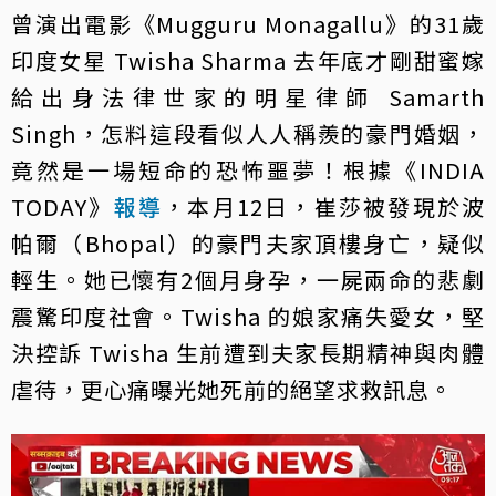
曾演出電影《Mugguru Monagallu》的31歲
印度女星 Twisha Sharma 去年底才剛甜蜜嫁
給出身法律世家的明星律師 Samarth
Singh，怎料這段看似人人稱羨的豪門婚姻，
竟然是一場短命的恐怖噩夢！根據《INDIA
TODAY》
報導
，本月12日，崔莎被發現於波
帕爾（Bhopal）的豪門夫家頂樓身亡，疑似
輕生。她已懷有2個月身孕，一屍兩命的悲劇
震驚印度社會。Twisha 的娘家痛失愛女，堅
決控訴 Twisha 生前遭到夫家長期精神與肉體
虐待，更心痛曝光她死前的絕望求救訊息。