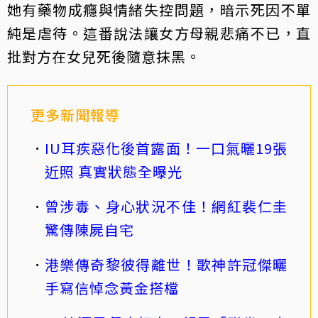
她有藥物成癮與情緒失控問題，暗示死因不單
純是虐待。這番說法讓女方母親悲痛不已，直
批對方在女兒死後隨意抹黑。
更多新聞報導
IU耳疾惡化後首露面！一口氣曬19張
近照 真實狀態全曝光
曾涉毒、身心狀況不佳！網紅裴仁圭
驚傳陳屍自宅
港樂傳奇黎彼得離世！歌神許冠傑曬
手寫信悼念黃金搭檔