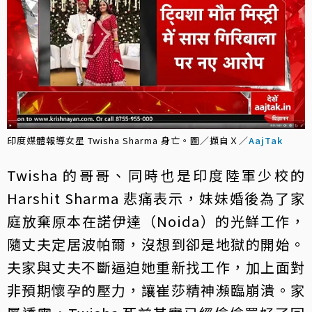
印度媒體報導女星 Twisha Sharma 身亡。圖／擷自Ｘ／
AajTak
Twisha 的哥哥、同時也是印度陸軍少校的
Harshit Sharma 悲痛表示，妹妹婚後為了家
庭放棄原本在諾伊達（Noida）的光鮮工作，
隨丈夫定居波帕爾，沒想到卻是地獄的開始。
夫家與丈夫不斷逼迫她重新找工作，加上面對
非預期懷孕的壓力，讓崔莎精神瀕臨崩潰。家