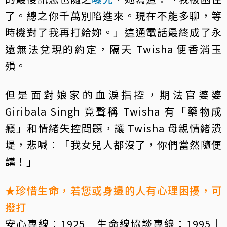
了。總之你千萬別陷進來。現在不能多聊，等
時機對了我再打給妳。」這通電話最終成了永
遠無法兌現的約定，隔天 Twisha 便香消玉
殞。
但是面對娘家的血淚指控，期法官婆婆
Giribala Singh 竟聲稱 Twisha 有「藥物成
癮」和情緒失控問題，讓 Twisha 母親情緒潰
堤，悲喊：「我女兒人都沒了，你們當然隨便
講！」
★珍惜生命，若您或身邊的人有心理困擾，可
撥打
安心專線：1925｜生命線協談專線：1995｜