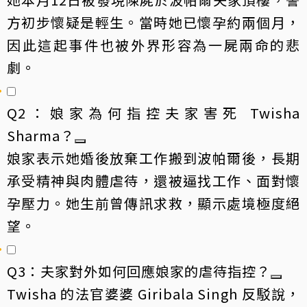
方初步懷疑是輕生。當時她已懷孕約兩個月，
因此這起事件也被外界形容為一屍兩命的悲
劇。
Q2：娘家為何指控夫家害死 Twisha
Sharma？
娘家表示她婚後放棄工作搬到波帕爾後，長期
承受精神與肉體虐待，還被逼找工作、面對懷
孕壓力。她生前曾傳訊求救，顯示處境極度絕
望。
Q3：夫家對外如何回應娘家的虐待指控？
Twisha 的法官婆婆 Giribala Singh 反駁說，