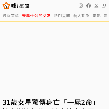
最新文章
姜厚任公開女友
熱門星聞
藝人動態
電影
電
31歲女星驚傳身亡「一屍2命」