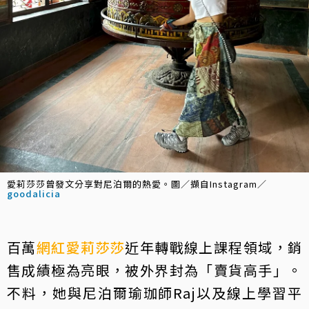
愛莉莎莎曾發文分享對尼泊爾的熱愛。圖／擷自Instagram／
goodalicia
百萬
網紅
愛莉莎莎
近年轉戰線上課程領域，銷
售成績極為亮眼，被外界封為「賣貨高手」。
不料，她與尼泊爾瑜珈師Raj以及線上學習平