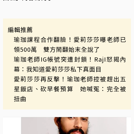
編輯推薦
瑜珈課程合作翻臉！愛莉莎莎曝老師已
領500萬 雙方鬧翻始末全說了
瑜珈老師IG帳號突遭封鎖！RajI怒揭內
幕：我知道愛莉莎莎私下真面目
愛莉莎莎再反擊！瑜珈老師控被趕出五
星飯店、砍早餐預算 她喊冤：完全被
扭曲