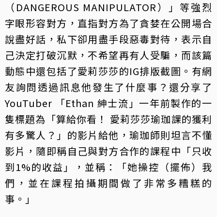
（DANGEROUS MANIPULATOR）」等強烈
字眼形容對方，直指對方為了貪婪在公開場合
說盡好話，私下卻用盡手段惡毒對待，表示自
己決定打破沉默，不希望再有人受騙，而該篇
動態中還包括了愛莉莎莎的IG排版截圖。有網
友詢問透過訊息他發生了什麼事？還分享了
YouTuber 「Ethan 紳士流」一年前製作的一
隻標題為「算給你看！ 愛莉莎莎瑜珈課的獲利
有多驚人？」的影片給他，瑜珈師則坦言不懂
影片，隨即稱自己與對方合作的課程中「只收
到1%的收益」，並稱：「她操控（擺佈）我
們，並在課程拍攝期間做了非常多糟糕的
事。」