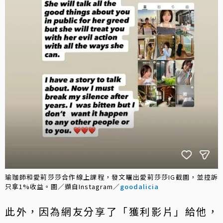
瑜珈師和愛莉莎莎合作線上課程，發文曬出愛莉莎莎IG截圖，並控訴
只拿1%收益。圖／擷自Instagram／
goodalicia
此外，因為網友分享了「獲利影片」給他，