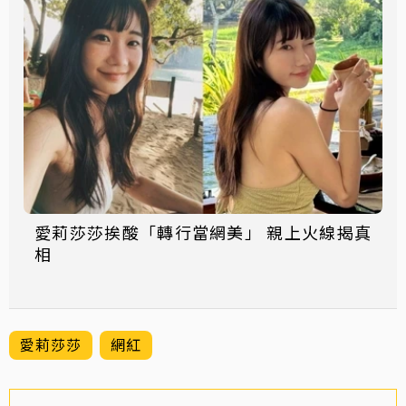
愛莉莎莎挨酸「轉行當網美」 親上火線揭真
相
愛莉莎莎
網紅