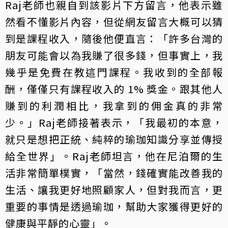
Raj老師也親自到該影片下方留言，他表示雖
然看不懂影片內容，但從網友留言大概可以猜
到是課程收入，隨後他便直言：「許多台灣的
朋友可能會以為我賺了很多錢，但事實上，我
幾乎是免費在教這門課程。我收到的全部報
酬，僅僅只有課程收入的 1% 獎金。跟其他人
賺到的利潤相比，我拿到的佣金真的非常
少。」Raj老師接著表示，「我最初的本意，
就只是想把正統、純粹的瑜珈知識分享並傳授
給全世界」。Raj老師坦言，他在尼泊爾的生
活非常簡單樸實，「當然，錢確實能改善我的
生活、讓我更好地照顧家人，但對我而言，更
重要的事情是透過瑜珈，幫助大家獲得更好的
健康與平靜的心靈」。