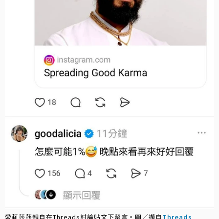
愛莉莎莎親自在Threads討論貼文下留言。圖／擷自
Threads