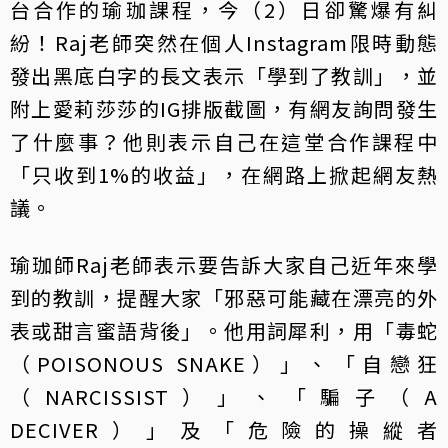
台合作的瑜珈課程，今（2）日卻驚爆有糾
紛！Raj老師突然在個人Instagram限時動態
發出黑底白字的長文表示「學到了教訓」，並
附上愛莉莎莎的IG排版截圖，有網友詢問發生
了什麼事？他則表示自己在這堂合作課程中
「只收到1%的收益」，在網路上掀起網友熱
議。
瑜珈師Raj老師表示要告訴大家自己近年來學
到的教訓，提醒大家「邪惡可能藏在漂亮的外
表或甜言蜜語背後」。他用詞犀利，用「毒蛇
（POISONOUS SNAKE）」、「自戀狂
（NARCISSIST）」、「騙子（A
DECIVER）」及「危險的操縱者