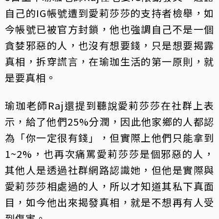
自己的IG帳號遭到愛莉莎莎的支持者檢舉，如
今帳號已被官方封鎖，他也強調自己不是一個
貪婪邪惡的人，也沒有想要錢，只是想要揭露
真相，拆穿謊言，在瑜珈生活的第一原則，就
是要真相。
瑜珈老師Raj還提到聽說愛莉莎莎在社群上表
示，給了他們25%分潤，因此他家鄉的人都認
為「你一定很有錢」，但實際上他們只能拿到
1~2%，也再次痛罵愛莉莎莎是個邪惡的人，
其他人是透過社群網路認識她，但他是實際與
愛莉莎莎相處過的人，所以才知道其私下真面
目，如今他出來揭發真相，就是不想再有人受
到傷害。