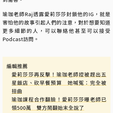
瑜珈老師Raj透露愛莉莎莎封鎖他的IG，就是
害怕他的故事引起人們的注意，對於想要知道
更多細節的人，可以聯絡他甚至可以接受
Podcast訪問。
編輯推薦
愛莉莎莎再反擊！瑜珈老師控被趕出五
星飯店、砍早餐預算 她喊冤：完全被
扭曲
瑜珈課程合作翻臉！愛莉莎莎曝老師已
領500萬 雙方鬧翻始末全說了