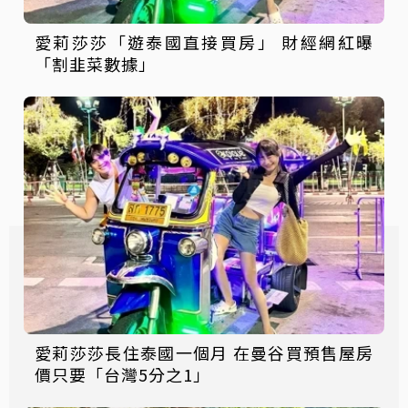
愛莉莎莎「遊泰國直接買房」 財經網紅曝
「割韭菜數據」
愛莉莎莎長住泰國一個月 在曼谷買預售屋房
價只要「台灣5分之1」