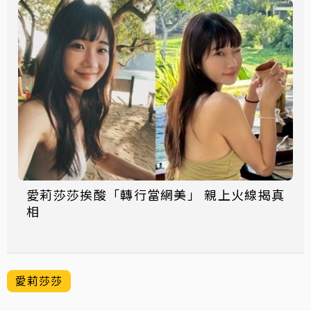
愛莉莎莎挨酸「轉行當網美」 親上火線揭真
相
愛莉莎莎