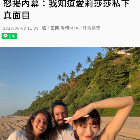
怒揭內幕：我知道愛莉莎莎私下
真面目
噓！星聞 編輯bian／綜合報導
2026-06-03 11:38