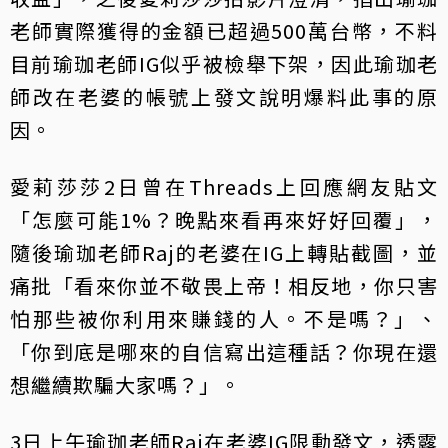
老師實際獲得的金額已超過500萬台幣，不料
目前瑜珈老師IG似乎被檢舉下架，因此瑜珈老
師改在老婆的帳號上發文說明爆料此事的原
因。
愛莉莎莎2日曾在Threads上回應網友貼文
「怎麼可能1%？晚點來看再來好好回覆」，
隨後瑜珈老師Raj的老婆在IG上轉貼截圖，並
痛批「看來你並不敬畏上帝！相反地，你只害
怕那些被你利用來賺錢的人。不是嗎？」、
「你到底是哪來的自信寫出這種話？你現在還
想繼續欺騙大家嗎？」。
3日上午瑜珈老師Raj在老婆IG限動發文，透露